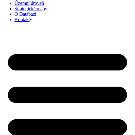
Územní úroveň
Strategické mapy
O Databázi
Kontakty