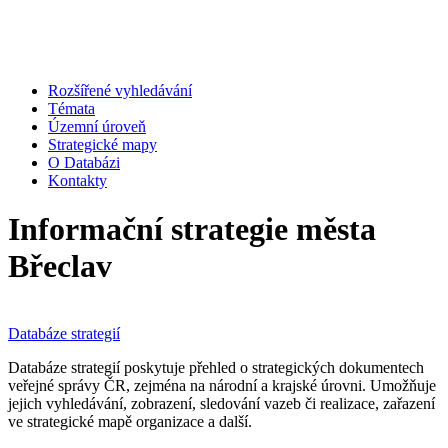
Rozšířené vyhledávání
Témata
Územní úroveň
Strategické mapy
O Databázi
Kontakty
Informační strategie města
Břeclav
Databáze strategií
Databáze strategií poskytuje přehled o strategických dokumentech
veřejné správy ČR, zejména na národní a krajské úrovni. Umožňuje
jejich vyhledávání, zobrazení, sledování vazeb či realizace, zařazení
ve strategické mapě organizace a další.