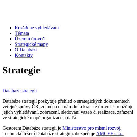
Rozšířené vyhledávání
Témata
Územní úroveň
Strategické mapy
O Databázi
Kontakty
Strategie
Databáze strategií
Databáze strategií poskytuje přehled o strategických dokumentech
veřejné správy ČR, zejména na národní a krajské úrovni. Umožňuje
jejich vyhledávání, zobrazení, sledování vazeb či realizace, zařazení
ve strategické mapě organizace a další.
Gestorem Databáze strategií je
Ministerstvo pro místní rozvoj
.
Technické řešení Databáze strategií zabezpečuje
AMCEF s.r.o.