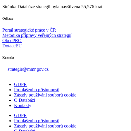
Stránka Databáze strategií byla navštívena 55,576 krát.
Odkazy
Portál strategické práce v ČR
Metodika přípravy veřejných strategií
ObcePRO
DotaceEU
Kontakt
strategie@mmr.gov.cz
GDPR
Prohlášení o přístupnosti
Zásady používání souborů cookie
O Databázi
Kontakty
GDPR
Prohlášení o přístupnosti
Zásady používání souborů cookie