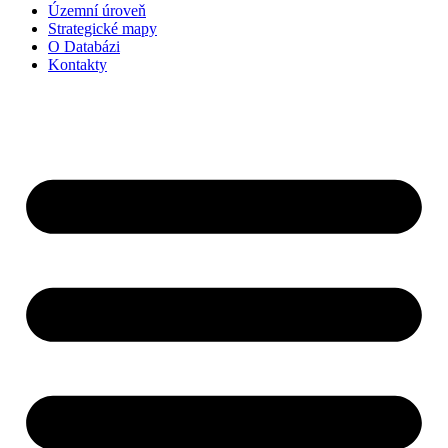
Územní úroveň
Strategické mapy
O Databázi
Kontakty