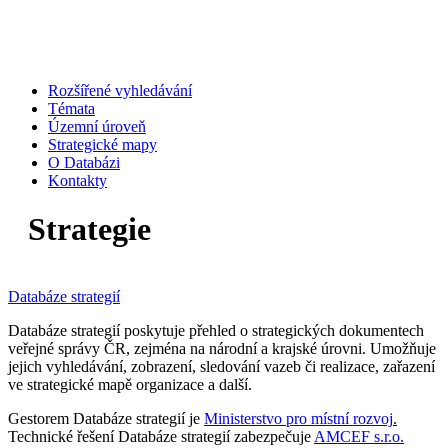
Rozšířené vyhledávání
Témata
Územní úroveň
Strategické mapy
O Databázi
Kontakty
Strategie
Databáze strategií
Databáze strategií poskytuje přehled o strategických dokumentech
veřejné správy ČR, zejména na národní a krajské úrovni. Umožňuje
jejich vyhledávání, zobrazení, sledování vazeb či realizace, zařazení
ve strategické mapě organizace a další.
Gestorem Databáze strategií je
Ministerstvo pro místní rozvoj
.
Technické řešení Databáze strategií zabezpečuje
AMCEF s.r.o.