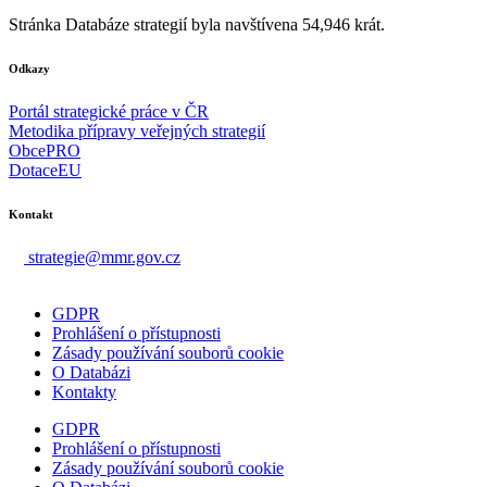
Stránka Databáze strategií byla navštívena 54,946 krát.
Odkazy
Portál strategické práce v ČR
Metodika přípravy veřejných strategií
ObcePRO
DotaceEU
Kontakt
strategie@mmr.gov.cz
GDPR
Prohlášení o přístupnosti
Zásady používání souborů cookie
O Databázi
Kontakty
GDPR
Prohlášení o přístupnosti
Zásady používání souborů cookie