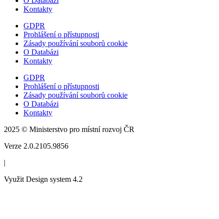
O Databázi
Kontakty
GDPR
Prohlášení o přístupnosti
Zásady používání souborů cookie
O Databázi
Kontakty
GDPR
Prohlášení o přístupnosti
Zásady používání souborů cookie
O Databázi
Kontakty
2025 © Ministerstvo pro místní rozvoj ČR
Verze 2.0.2105.9856
|
Využit Design system 4.2