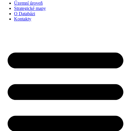
Územní úroveň
Strategické mapy
O Databázi
Kontakty