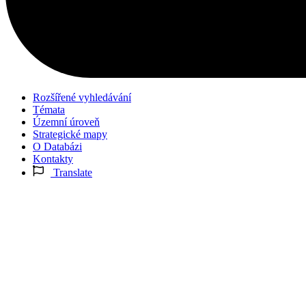
Rozšířené vyhledávání
Témata
Územní úroveň
Strategické mapy
O Databázi
Kontakty
Translate