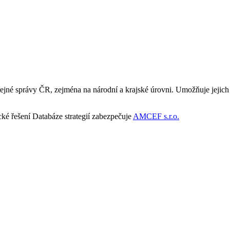
ejné správy ČR, zejména na národní a krajské úrovni. Umožňuje jejich v
ké řešení Databáze strategií zabezpečuje
AMCEF s.r.o.