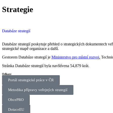
Strategie
Databáze strategií
Databáze strategií poskytuje přehled o strategických dokumentech veř
strategické mapě organizace a další.
Gestorem Databáze strategií je
Ministerstvo pro místní rozvoj
.
Technic
Stránka Databáze strategií byla navštívena 54,879 krát.
Odkazy
Portál strategické práce v ČR
Metodika přípravy veřejných strategií
ObcePRO
DotaceEU