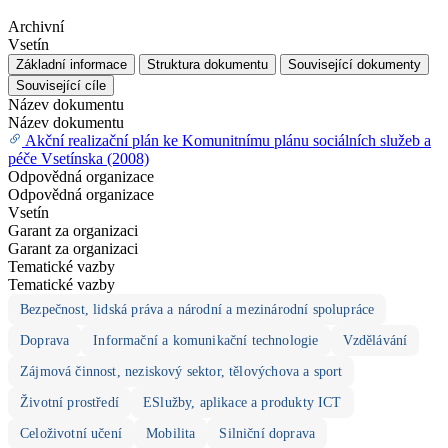
Archivní
Vsetín
Základní informace
Struktura dokumentu
Související dokumenty
Související cíle
Název dokumentu
Název dokumentu
Akční realizační plán ke Komunitnímu plánu sociálních služeb a
péče Vsetínska (2008)
Odpovědná organizace
Odpovědná organizace
Vsetín
Garant za organizaci
Garant za organizaci
Tematické vazby
Tematické vazby
Bezpečnost, lidská práva a národní a mezinárodní spolupráce
Doprava
Informační a komunikační technologie
Vzdělávání
Zájmová činnost, neziskový sektor, tělovýchova a sport
Životní prostředí
ESlužby, aplikace a produkty ICT
Celoživotní učení
Mobilita
Silniční doprava