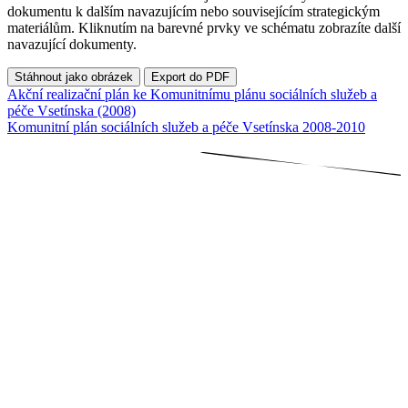
dokumentu k dalším navazujícím nebo souvisejícím strategickým
materiálům. Kliknutím na barevné prvky ve schématu zobrazíte další
navazující dokumenty.
Stáhnout jako obrázek
Export do PDF
Akční realizační plán ke Komunitnímu plánu sociálních služeb a
péče Vsetínska (2008)
Komunitní plán sociálních služeb a péče Vsetínska 2008-2010