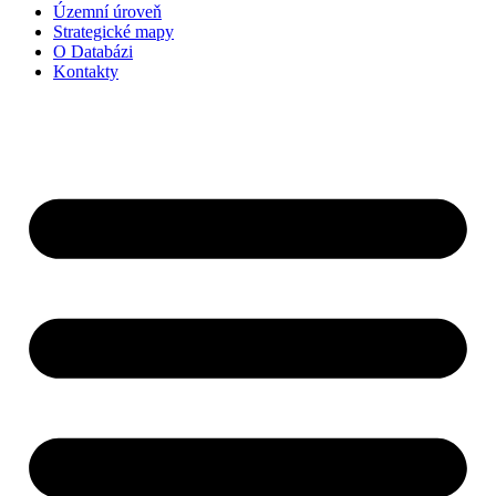
Územní úroveň
Strategické mapy
O Databázi
Kontakty