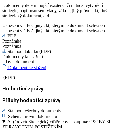
Dokumenty determinující existenci či nutnost vytvoření
strategie, např. usnesení vlády, zákon, jiný právní akt, jiný
strategický dokument, atd.
Usnesení vlády či jiný akt, kterým je dokument schválen
Usnesení vlády či jiný akt, kterým je dokument schválen
PDF
Poznámka
Poznámka
Stáhnout tabulku (PDF)
Dokumenty ke stažení
Hlavní dokument
Dokument ke stažení
(PDF)
Hodnotící zprávy
Přílohy hodnotící zprávy
Stáhnout všechny dokumenty
Schéma úrovní dokumentu
A.
(úroveň Strategický cíl)
Pracovní skupina: OSOBY SE
ZDRAVOTNÍM POSTIŽENÍM