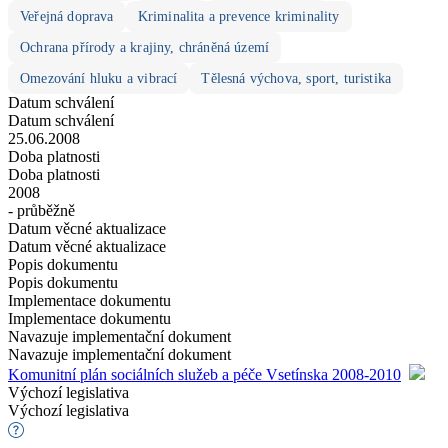
Veřejná doprava
Kriminalita a prevence kriminality
Ochrana přírody a krajiny, chráněná území
Omezování hluku a vibrací
Tělesná výchova, sport, turistika
Datum schválení
Datum schválení
25.06.2008
Doba platnosti
Doba platnosti
2008
- průběžně
Datum věcné aktualizace
Datum věcné aktualizace
Popis dokumentu
Popis dokumentu
Implementace dokumentu
Implementace dokumentu
Navazuje implementační dokument
Navazuje implementační dokument
Komunitní plán sociálních služeb a péče Vsetínska 2008-2010
Výchozí legislativa
Výchozí legislativa