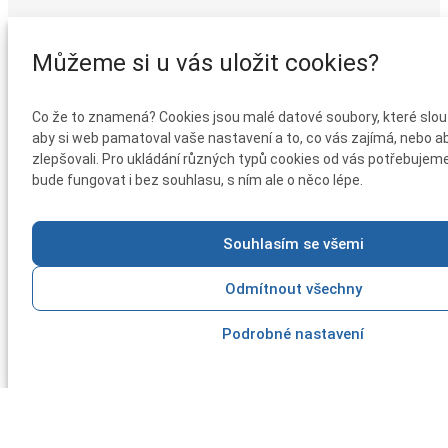
Můžeme si u vás uložit cookies?
Co že to znamená? Cookies jsou malé datové soubory, které slouž
aby si web pamatoval vaše nastavení a to, co vás zajímá, nebo a
zlepšovali. Pro ukládání různých typů cookies od vás potřebujem
bude fungovat i bez souhlasu, s ním ale o něco lépe.
Souhlasím se všemi
Odmítnout všechny
Podrobné nastavení