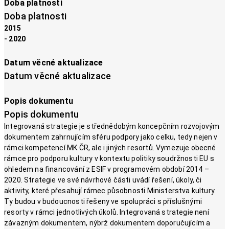
Doba platnosti
Doba platnosti
2015
- 2020
Datum věcné aktualizace
Datum věcné aktualizace
Popis dokumentu
Popis dokumentu
Integrovaná strategie je střednědobým koncepčním rozvojovým
dokumentem zahrnujícím sféru podpory jako celku, tedy nejen v
rámci kompetencí MK ČR, ale i jiných resortů. Vymezuje obecné
rámce pro podporu kultury v kontextu politiky soudržnosti EU s
ohledem na financování z ESIF v programovém období 2014 –
2020. Strategie ve své návrhové části uvádí řešení, úkoly, či
aktivity, které přesahují rámec působnosti Ministerstva kultury.
Ty budou v budoucnosti řešeny ve spolupráci s příslušnými
resorty v rámci jednotlivých úkolů. Integrovaná strategie není
závazným dokumentem, nýbrž dokumentem doporučujícím a