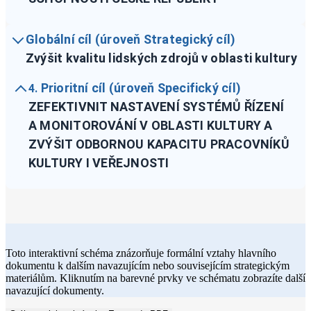
Globální cíl (úroveň Strategický cíl)
Zvýšit kvalitu lidských zdrojů v oblasti kultury
Prioritní cíl (úroveň Specifický cíl)
4.
ZEFEKTIVNIT NASTAVENÍ SYSTÉMŮ ŘÍZENÍ
A MONITOROVÁNÍ V OBLASTI KULTURY A
ZVÝŠIT ODBORNOU KAPACITU PRACOVNÍKŮ
KULTURY I VEŘEJNOSTI
Toto interaktivní schéma znázorňuje formální vztahy hlavního
dokumentu k dalším navazujícím nebo souvisejícím strategickým
materiálům. Kliknutím na barevné prvky ve schématu zobrazíte další
navazující dokumenty.