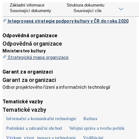
Název dokumentu
Základní informace
Struktura dokumentu
Související dokumenty
Související cíle
Název dokumentu
Integrovaná strategie podpory kultury v ČR do roku 2020
Odpovědná organizace
Odpovědná organizace
Ministerstvo kultury
Strategická mapa organizace
Garant za organizaci
Garant za organizaci
Odbor projektového řízení a informačních technologií
Tematické vazby
Tematické vazby
Informační a komunikační technologie
Kultura
Podnikání a zahraniční obchod
Veřejná správa a tvorba politik
Výzkum, vývoj, inovace a technologie
Vzdělávání