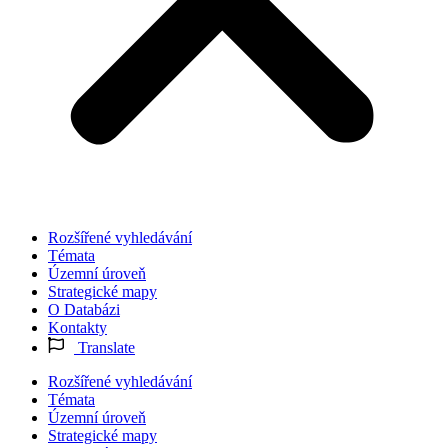
Rozšířené vyhledávání
Témata
Územní úroveň
Strategické mapy
O Databázi
Kontakty
Translate
Rozšířené vyhledávání
Témata
Územní úroveň
Strategické mapy