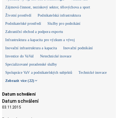
Zájmová činnost, neziskový sektor, tělovýchova a sport
Životní prostředí
Podnikatelská infrastruktura
Podnikatelské prostředí
Služby pro podnikání
Zahraniční obchod a podpora exportu
Infrastruktura a kapacita pro výzkum a vývoj
Inovační infrastruktura a kapacita
Inovační podnikání
Investice do VaVaI
Netechnické inovace
Specializované poradenské služby
Spolupráce VaV a podnikatelských subjektů
Technické inovace
Zobrazit více (22)
Datum schválení
Datum schválení
03.11.2015