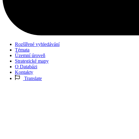
Rozšířené vyhledávání
Témata
Územní úroveň
Strategické mapy
O Databázi
Kontakty
Translate