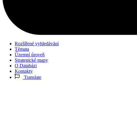
Rozšířené vyhledávání
Témata
Územní úroveň
Strategické mapy
O Databázi
Kontakty
Translate