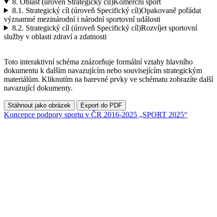
8.
Oblast (úroveň Strategický cíl)
Komerční sport
8.1.
Strategický cíl (úroveň Specifický cíl)
Opakovaně pořádat
významné mezinárodní i národní sportovní události
8.2.
Strategický cíl (úroveň Specifický cíl)
Rozvíjet sportovní
služby v oblasti zdraví a zdatnosti
Toto interaktivní schéma znázorňuje formální vztahy hlavního
dokumentu k dalším navazujícím nebo souvisejícím strategickým
materiálům. Kliknutím na barevné prvky ve schématu zobrazíte další
navazující dokumenty.
Stáhnout jako obrázek
Export do PDF
Koncepce podpory sportu v ČR 2016-2025 „SPORT 2025“