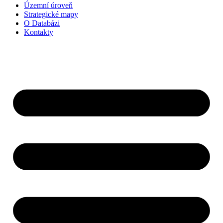
Územní úroveň
Strategické mapy
O Databázi
Kontakty