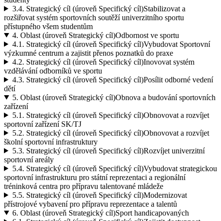
3.4.
Strategický cíl (úroveň Specifický cíl)
Stabilizovat a
rozšiřovat systém sportovních soutěží univerzitního sportu
přístupného všem studentům
4.
Oblast (úroveň Strategický cíl)
Odbornost ve sportu
4.1.
Strategický cíl (úroveň Specifický cíl)
Vybudovat Sportovní
výzkumné centrum a zajistit přenos poznatků do praxe
4.2.
Strategický cíl (úroveň Specifický cíl)
Inovovat systém
vzdělávání odborníků ve sportu
4.3.
Strategický cíl (úroveň Specifický cíl)
Posílit odborné vedení
dětí
5.
Oblast (úroveň Strategický cíl)
Obnova a budování sportovních
zařízení
5.1.
Strategický cíl (úroveň Specifický cíl)
Obnovovat a rozvíjet
sportovní zařízení SK/TJ
5.2.
Strategický cíl (úroveň Specifický cíl)
Obnovovat a rozvíjet
školní sportovní infrastruktury
5.3.
Strategický cíl (úroveň Specifický cíl)
Rozvíjet univerzitní
sportovní areály
5.4.
Strategický cíl (úroveň Specifický cíl)
Vybudovat strategickou
sportovní infrastrukturu pro státní reprezentaci a regionální
tréninková centra pro přípravu talentované mládeže
5.5.
Strategický cíl (úroveň Specifický cíl)
Modernizovat
přístrojové vybavení pro přípravu reprezentace a talentů
6.
Oblast (úroveň Strategický cíl)
Sport handicapovaných