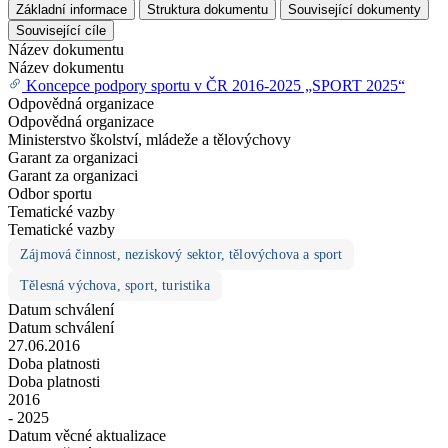
Základní informace
Struktura dokumentu
Související dokumenty
Související cíle
Název dokumentu
Název dokumentu
Koncepce podpory sportu v ČR 2016-2025 „SPORT 2025“
Odpovědná organizace
Odpovědná organizace
Ministerstvo školství, mládeže a tělovýchovy
Garant za organizaci
Garant za organizaci
Odbor sportu
Tematické vazby
Tematické vazby
Zájmová činnost, neziskový sektor, tělovýchova a sport
Tělesná výchova, sport, turistika
Datum schválení
Datum schválení
27.06.2016
Doba platnosti
Doba platnosti
2016
- 2025
Datum věcné aktualizace