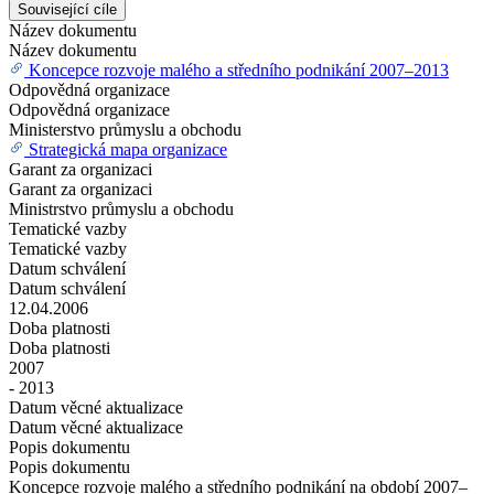
Související cíle
Název dokumentu
Název dokumentu
Koncepce rozvoje malého a středního podnikání 2007–2013
Odpovědná organizace
Odpovědná organizace
Ministerstvo průmyslu a obchodu
Strategická mapa organizace
Garant za organizaci
Garant za organizaci
Ministrstvo průmyslu a obchodu
Tematické vazby
Tematické vazby
Datum schválení
Datum schválení
12.04.2006
Doba platnosti
Doba platnosti
2007
- 2013
Datum věcné aktualizace
Datum věcné aktualizace
Popis dokumentu
Popis dokumentu
Koncepce rozvoje malého a středního podnikání na období 2007–