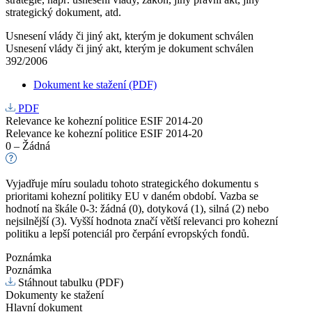
strategický dokument, atd.
Usnesení vlády či jiný akt, kterým je dokument schválen
Usnesení vlády či jiný akt, kterým je dokument schválen
392/2006
Dokument ke stažení (PDF)
PDF
Relevance ke kohezní politice ESIF 2014-20
Relevance ke kohezní politice ESIF 2014-20
0 – Žádná
Vyjadřuje míru souladu tohoto strategického dokumentu s
prioritami kohezní politiky EU v daném období. Vazba se
hodnotí na škále 0-3: žádná (0), dotyková (1), silná (2) nebo
nejsilnější (3). Vyšší hodnota značí větší relevanci pro kohezní
politiku a lepší potenciál pro čerpání evropských fondů.
Poznámka
Poznámka
Stáhnout tabulku (PDF)
Dokumenty ke stažení
Hlavní dokument