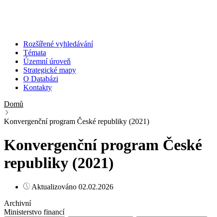
Rozšířené vyhledávání
Témata
Územní úroveň
Strategické mapy
O Databázi
Kontakty
Domů
Konvergenční program České republiky (2021)
Konvergenční program České
republiky (2021)
Aktualizováno 02.02.2026
Archivní
Ministerstvo financí