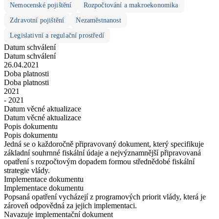
Nemocenské pojištění
Rozpočtování a makroekonomika
Zdravotní pojištění
Nezaměstnanost
Legislativní a regulační prostředí
Datum schválení
Datum schválení
26.04.2021
Doba platnosti
Doba platnosti
2021
- 2021
Datum věcné aktualizace
Datum věcné aktualizace
Popis dokumentu
Popis dokumentu
Jedná se o každoročně připravovaný dokument, který specifikuje
základní souhrnné fiskální údaje a nejvýznamnější připravovaná
opatření s rozpočtovým dopadem formou střednědobé fiskální
strategie vlády.
Implementace dokumentu
Implementace dokumentu
Popsaná opatření vycházejí z programových priorit vlády, která je
zároveň odpovědná za jejich implementaci.
Navazuje implementační dokument