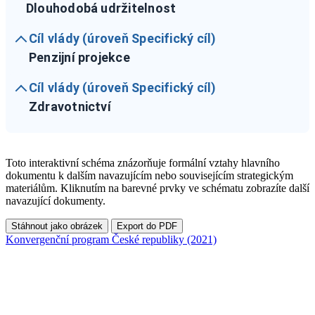
Dlouhodobá udržitelnost
Cíl vlády (úroveň Specifický cíl)
Penzijní projekce
Cíl vlády (úroveň Specifický cíl)
Zdravotnictví
Toto interaktivní schéma znázorňuje formální vztahy hlavního
dokumentu k dalším navazujícím nebo souvisejícím strategickým
materiálům. Kliknutím na barevné prvky ve schématu zobrazíte další
navazující dokumenty.
Stáhnout jako obrázek
Export do PDF
Konvergenční program České republiky (2021)