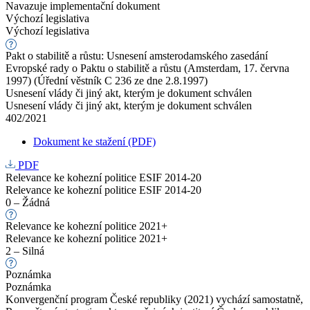
Navazuje implementační dokument
Výchozí legislativa
Výchozí legislativa
Pakt o stabilitě a růstu: Usnesení amsterodamského zasedání
Evropské rady o Paktu o stabilitě a růstu (Amsterdam, 17. června
1997) (Úřední věstník C 236 ze dne 2.8.1997)
Usnesení vlády či jiný akt, kterým je dokument schválen
Usnesení vlády či jiný akt, kterým je dokument schválen
402/2021
Dokument ke stažení (PDF)
PDF
Relevance ke kohezní politice ESIF 2014-20
Relevance ke kohezní politice ESIF 2014-20
0 – Žádná
Relevance ke kohezní politice 2021+
Relevance ke kohezní politice 2021+
2 – Silná
Poznámka
Poznámka
Konvergenční program České republiky (2021) vychází samostatně,