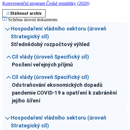
Konvergenční program České republiky (2020)
Stáhnout archiv
Schéma úrovní dokumentu
Hospodaření vládního sektoru (úroveň
Strategický cíl)
Střednědobý rozpočtový výhled
Cíl vlády (úroveň Specifický cíl)
Posílení veřejných příjmů
Cíl vlády (úroveň Specifický cíl)
Odstraňování ekonomických dopadů
pandemie COVID-19 a opatření k zabránění
jejího šíření
Hospodaření vládního sektoru (úroveň
Strategický cíl)