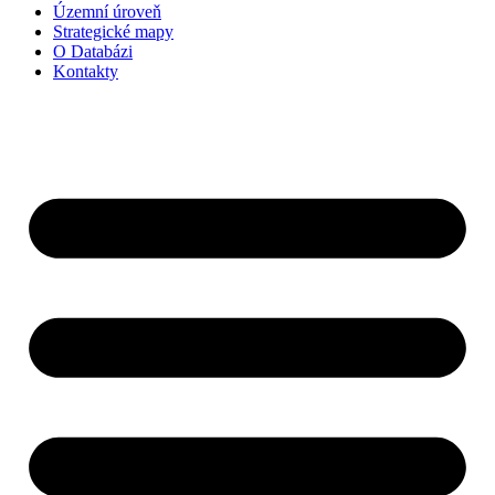
Územní úroveň
Strategické mapy
O Databázi
Kontakty