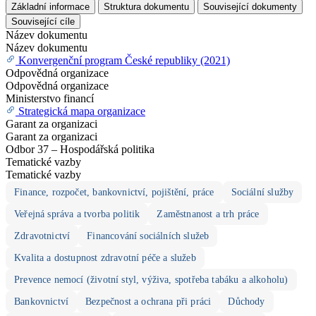
Základní informace
Struktura dokumentu
Související dokumenty
Související cíle
Název dokumentu
Název dokumentu
Konvergenční program České republiky (2021)
Odpovědná organizace
Odpovědná organizace
Ministerstvo financí
Strategická mapa organizace
Garant za organizaci
Garant za organizaci
Odbor 37 – Hospodářská politika
Tematické vazby
Tematické vazby
Finance, rozpočet, bankovnictví, pojištění, práce
Sociální služby
Veřejná správa a tvorba politik
Zaměstnanost a trh práce
Zdravotnictví
Financování sociálních služeb
Kvalita a dostupnost zdravotní péče a služeb
Prevence nemocí (životní styl, výživa, spotřeba tabáku a alkoholu)
Bankovnictví
Bezpečnost a ochrana při práci
Důchody