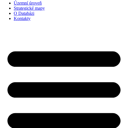
Územní úroveň
Strategické mapy
O Databázi
Kontakty