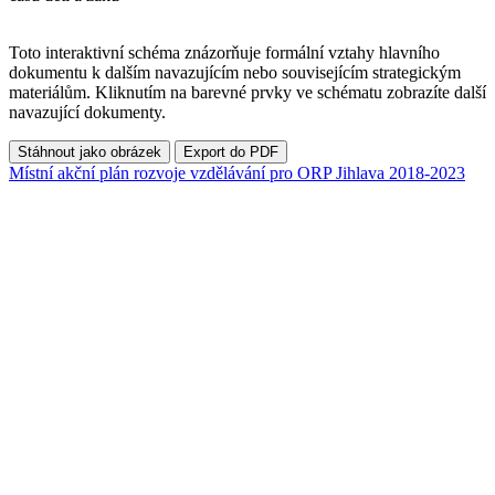
Toto interaktivní schéma znázorňuje formální vztahy hlavního
dokumentu k dalším navazujícím nebo souvisejícím strategickým
materiálům. Kliknutím na barevné prvky ve schématu zobrazíte další
navazující dokumenty.
Stáhnout jako obrázek
Export do PDF
Místní akční plán rozvoje vzdělávání pro ORP Jihlava 2018-2023