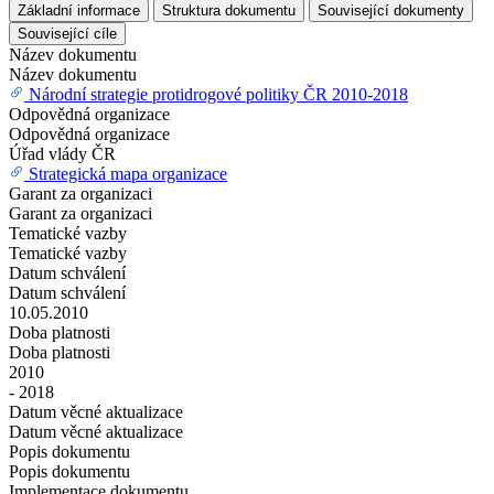
Základní informace
Struktura dokumentu
Související dokumenty
Související cíle
Název dokumentu
Název dokumentu
Národní strategie protidrogové politiky ČR 2010-2018
Odpovědná organizace
Odpovědná organizace
Úřad vlády ČR
Strategická mapa organizace
Garant za organizaci
Garant za organizaci
Tematické vazby
Tematické vazby
Datum schválení
Datum schválení
10.05.2010
Doba platnosti
Doba platnosti
2010
- 2018
Datum věcné aktualizace
Datum věcné aktualizace
Popis dokumentu
Popis dokumentu
Implementace dokumentu