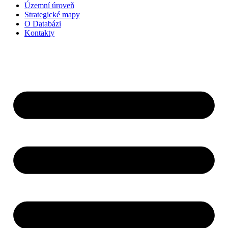
Územní úroveň
Strategické mapy
O Databázi
Kontakty