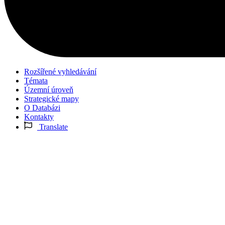
Rozšířené vyhledávání
Témata
Územní úroveň
Strategické mapy
O Databázi
Kontakty
Translate