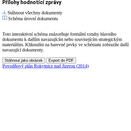
Přílohy hodnotící zprávy
Stáhnout všechny dokumenty
Schéma úrovní dokumentu
Toto interaktivní schéma znázorňuje formální vztahy hlavního
dokumentu k dalším navazujícím nebo souvisejícím strategickým
materiálům. Kliknutím na barevné prvky ve schématu zobrazíte další
navazující dokumenty.
Stáhnout jako obrázek
Export do PDF
Povodňový plán Rokytnice nad Jizerou (2014)