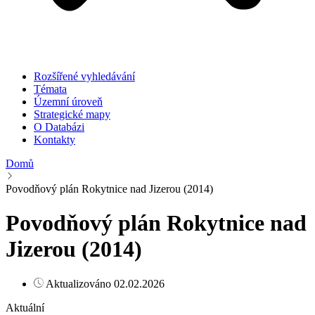
Rozšířené vyhledávání
Témata
Územní úroveň
Strategické mapy
O Databázi
Kontakty
Domů
Povodňový plán Rokytnice nad Jizerou (2014)
Povodňový plán Rokytnice nad
Jizerou (2014)
Aktualizováno 02.02.2026
Aktuální