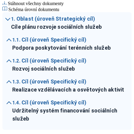
Stáhnout všechny dokumenty
Schéma úrovní dokumentu
Oblast (úroveň Strategický cíl)
1.
Cíle plánu rozvoje sociálních služeb
Cíl (úroveň Specifický cíl)
1.1.
Podpora poskytování terénních služeb
Cíl (úroveň Specifický cíl)
1.2.
Rozvoj sociálních služeb
Cíl (úroveň Specifický cíl)
1.3.
Realizace vzdělávacích a osvětových aktivit
Cíl (úroveň Specifický cíl)
1.4.
Udržitelný systém financování sociálních
služeb