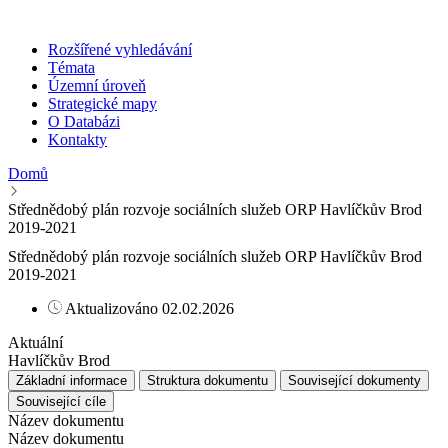
Rozšířené vyhledávání
Témata
Územní úroveň
Strategické mapy
O Databázi
Kontakty
Domů
Střednědobý plán rozvoje sociálních služeb ORP Havlíčkův Brod
2019-2021
Střednědobý plán rozvoje sociálních služeb ORP Havlíčkův Brod
2019-2021
Aktualizováno 02.02.2026
Aktuální
Havlíčkův Brod
Základní informace
Struktura dokumentu
Související dokumenty
Související cíle
Název dokumentu
Název dokumentu