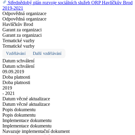
Střednědobý plán rozvoje sociálních služeb ORP Havlíčkův Brod
2019-2021
Odpovědná organizace
Odpovědná organizace
Havlíčkův Brod
Garant za organizaci
Garant za organizaci
Tematické vazby
Tematické vazby
Vzdělávání
Další vzdělávání
Datum schválení
Datum schválení
09.09.2019
Doba platnosti
Doba platnosti
2019
- 2021
Datum věcné aktualizace
Datum věcné aktualizace
Popis dokumentu
Popis dokumentu
Implementace dokumentu
Implementace dokumentu
Navazuje implementační dokument