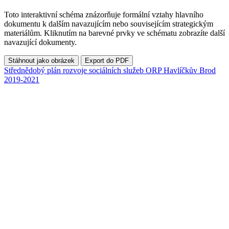
Toto interaktivní schéma znázorňuje formální vztahy hlavního
dokumentu k dalším navazujícím nebo souvisejícím strategickým
materiálům. Kliknutím na barevné prvky ve schématu zobrazíte další
navazující dokumenty.
Stáhnout jako obrázek
Export do PDF
Střednědobý plán rozvoje sociálních služeb ORP Havlíčkův Brod
2019-2021