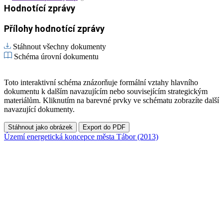
Hodnotící zprávy
Přílohy hodnotící zprávy
Stáhnout všechny dokumenty
Schéma úrovní dokumentu
Toto interaktivní schéma znázorňuje formální vztahy hlavního
dokumentu k dalším navazujícím nebo souvisejícím strategickým
materiálům. Kliknutím na barevné prvky ve schématu zobrazíte další
navazující dokumenty.
Stáhnout jako obrázek
Export do PDF
Území energetická koncepce města Tábor (2013)