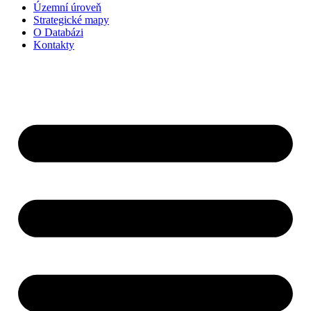
Územní úroveň
Strategické mapy
O Databázi
Kontakty