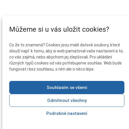
Můžeme si u vás uložit cookies?
Co že to znamená? Cookies jsou malé datové soubory, které
slouží např. k tomu, aby si web pamatoval vaše nastavení a to,
co vás zajímá, nebo abychom jej zlepšovali. Pro ukládání
různých typů cookies od vás potřebujeme souhlas. Web bude
fungovat i bez souhlasu, s ním ale o něco lépe.
Souhlasím se všemi
Odmítnout všechny
Podrobné nastavení