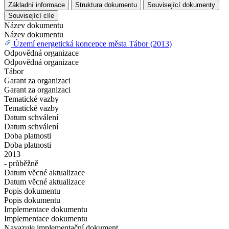
Základní informace
Struktura dokumentu
Související dokumenty
Související cíle
Název dokumentu
Název dokumentu
Území energetická koncepce města Tábor (2013)
Odpovědná organizace
Odpovědná organizace
Tábor
Garant za organizaci
Garant za organizaci
Tematické vazby
Tematické vazby
Datum schválení
Datum schválení
Doba platnosti
Doba platnosti
2013
- průběžně
Datum věcné aktualizace
Datum věcné aktualizace
Popis dokumentu
Popis dokumentu
Implementace dokumentu
Implementace dokumentu
Navazuje implementační dokument