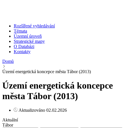
Rozšířené vyhledávání
Témata
Územní úroveň
Strategické mapy
O Databázi
Kontakty
Domů
Území energetická koncepce města Tábor (2013)
Území energetická koncepce
města Tábor (2013)
Aktualizováno 02.02.2026
Aktuální
Tábor