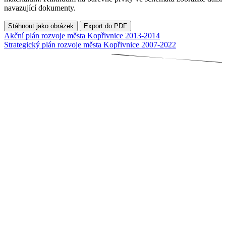
navazující dokumenty.
Stáhnout jako obrázek
Export do PDF
Akční plán rozvoje města Kopřivnice 2013-2014
Strategický plán rozvoje města Kopřivnice 2007-2022