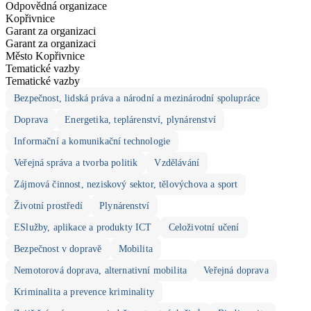
Odpovědná organizace
Kopřivnice
Garant za organizaci
Garant za organizaci
Město Kopřivnice
Tematické vazby
Tematické vazby
Bezpečnost, lidská práva a národní a mezinárodní spolupráce
Doprava
Energetika, teplárenství, plynárenství
Informační a komunikační technologie
Veřejná správa a tvorba politik
Vzdělávání
Zájmová činnost, neziskový sektor, tělovýchova a sport
Životní prostředí
Plynárenství
ESlužby, aplikace a produkty ICT
Celoživotní učení
Bezpečnost v dopravě
Mobilita
Nemotorová doprava, alternativní mobilita
Veřejná doprava
Kriminalita a prevence kriminality