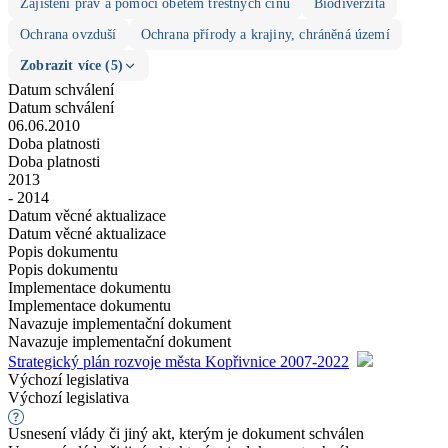
Zajištění práv a pomoci obětem trestných činů
Biodiverzita
Ochrana ovzduší
Ochrana přírody a krajiny, chráněná území
Zobrazit více (5)
Datum schválení
Datum schválení
06.06.2010
Doba platnosti
Doba platnosti
2013
- 2014
Datum věcné aktualizace
Datum věcné aktualizace
Popis dokumentu
Popis dokumentu
Implementace dokumentu
Implementace dokumentu
Navazuje implementační dokument
Navazuje implementační dokument
Strategický plán rozvoje města Kopřivnice 2007-2022
Výchozí legislativa
Výchozí legislativa
Usnesení vlády či jiný akt, kterým je dokument schválen