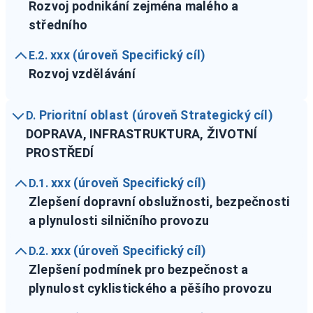
Rozvoj podnikání zejména malého a
středního
xxx (úroveň Specifický cíl)
E.2.
Rozvoj vzdělávání
Prioritní oblast (úroveň Strategický cíl)
D.
DOPRAVA, INFRASTRUKTURA, ŽIVOTNÍ
PROSTŘEDÍ
xxx (úroveň Specifický cíl)
D.1.
Zlepšení dopravní obslužnosti, bezpečnosti
a plynulosti silničního provozu
xxx (úroveň Specifický cíl)
D.2.
Zlepšení podmínek pro bezpečnost a
plynulost cyklistického a pěšího provozu