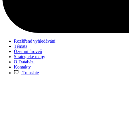
Rozšířené vyhledávání
Témata
Územní úroveň
Strategické mapy
O Databázi
Kontakty
Translate