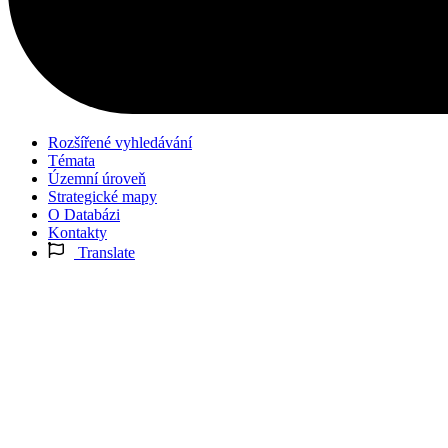
Rozšířené vyhledávání
Témata
Územní úroveň
Strategické mapy
O Databázi
Kontakty
Translate