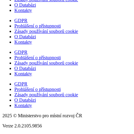
O Databázi
Kontakty
GDPR
Prohlášení o přístupnosti
Zásady používání souborů cookie
O Databázi
Kontakty
GDPR
Prohlášení o přístupnosti
Zásady používání souborů cookie
O Databázi
Kontakty
GDPR
Prohlášení o přístupnosti
Zásady používání souborů cookie
O Databázi
Kontakty
2025 © Ministerstvo pro místní rozvoj ČR
Verze 2.0.2105.9856