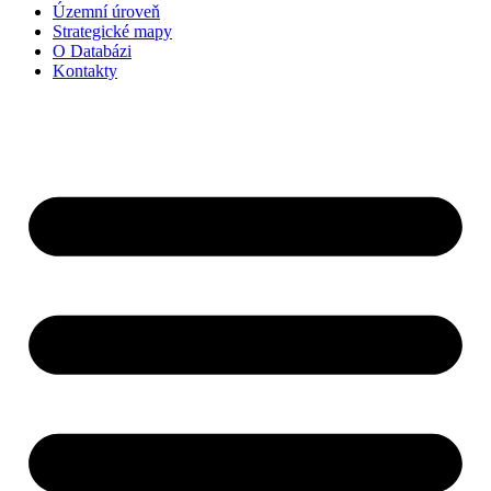
Územní úroveň
Strategické mapy
O Databázi
Kontakty