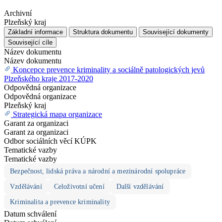
Archivní
Plzeňský kraj
Základní informace
Struktura dokumentu
Související dokumenty
Související cíle
Název dokumentu
Název dokumentu
Koncepce prevence kriminality a sociálně patologických jevů
Plzeňského kraje 2017-2020
Odpovědná organizace
Odpovědná organizace
Plzeňský kraj
Strategická mapa organizace
Garant za organizaci
Garant za organizaci
Odbor sociálních věcí KÚPK
Tematické vazby
Tematické vazby
Bezpečnost, lidská práva a národní a mezinárodní spolupráce
Vzdělávání
Celoživotní učení
Další vzdělávání
Kriminalita a prevence kriminality
Datum schválení