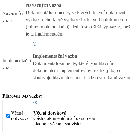
Navazující vazba
Dokument/dokumenty, ze kterých hlavní dokument
Navazující
vychází nebo které vycházejí z hlavního dokumentu
vazba
(mimo implementační). Jedná se o širší typ vazby, než
je ta implementační.
Implementační vazba
Implementační
Dokument/dokumenty, které jsou hlavním
vazba
dokumentem implementovány; realizují to, co
stanovuje hlavní dokument. Jde o vertikální vazbu.
Filtrovat typ vazby:
Věcná
Věcná dotyková
dotyková
Části dokumentů mají okrajovou
kladnou věcnou souvislost