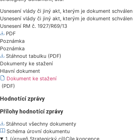
Usnesení vlády či jiný akt, kterým je dokument schválen
Usnesení vlády či jiný akt, kterým je dokument schválen
Usnesení RM č. 1927/R69/13
PDF
Poznámka
Poznámka
Stáhnout tabulku (PDF)
Dokumenty ke stažení
Hlavní dokument
Dokument ke stažení
(PDF)
Hodnotící zprávy
Přílohy hodnotící zprávy
Stáhnout všechny dokumenty
Schéma úrovní dokumentu
1.
(úroveň Strategický cíl)
Cíle koncepce