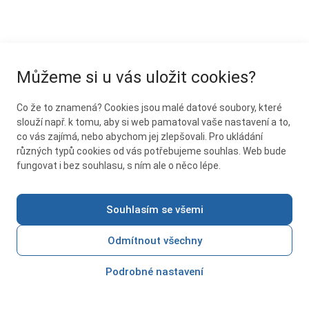
Můžeme si u vás uložit cookies?
Co že to znamená? Cookies jsou malé datové soubory, které
slouží např. k tomu, aby si web pamatoval vaše nastavení a to,
co vás zajímá, nebo abychom jej zlepšovali. Pro ukládání
různých typů cookies od vás potřebujeme souhlas. Web bude
fungovat i bez souhlasu, s ním ale o něco lépe.
Souhlasím se všemi
Odmítnout všechny
Podrobné nastavení