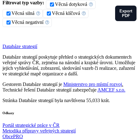
Filtrovat typ vazby:
Věcná dotyková
Export
Věcná silná
Věcná klíčová
PDF
Věcná negativní
Databáze strategií
Databáze strategií poskytuje přehled o strategických dokumentech
veřejné správy ČR, zejména na národní a krajské úrovni. Umožňuje
jejich vyhledávání, zobrazení, sledování vazeb či realizace, zařazení
ve strategické mapě organizace a další.
Gestorem Databáze strategií je
Ministerstvo pro místní rozvoj
.
Technické řešení Databáze strategií zabezpečuje
AMCEF s.r.o.
Stránka Databáze strategií byla navštívena 55,033 krát.
Odkazy
Portál strategické práce v ČR
Metodika přípravy veřejných strategií
ObcePRO