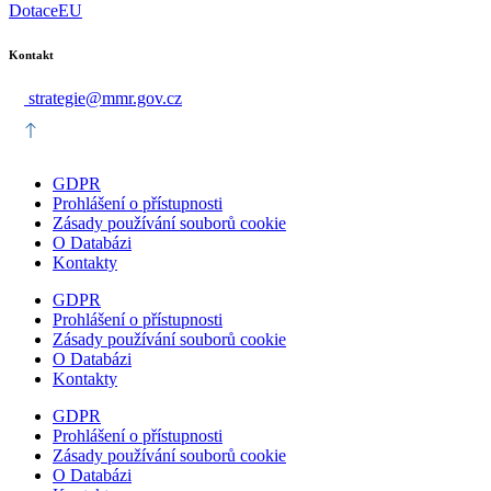
DotaceEU
Kontakt
strategie@mmr.gov.cz
GDPR
Prohlášení o přístupnosti
Zásady používání souborů cookie
O Databázi
Kontakty
GDPR
Prohlášení o přístupnosti
Zásady používání souborů cookie
O Databázi
Kontakty
GDPR
Prohlášení o přístupnosti
Zásady používání souborů cookie
O Databázi