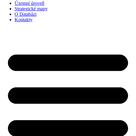
Územní úroveň
Strategické mapy
O Databázi
Kontakty