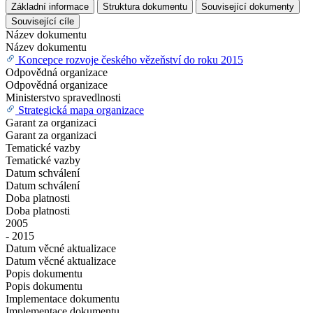
Základní informace
Struktura dokumentu
Související dokumenty
Související cíle
Název dokumentu
Název dokumentu
Koncepce rozvoje českého vězeňství do roku 2015
Odpovědná organizace
Odpovědná organizace
Ministerstvo spravedlnosti
Strategická mapa organizace
Garant za organizaci
Garant za organizaci
Tematické vazby
Tematické vazby
Datum schválení
Datum schválení
Doba platnosti
Doba platnosti
2005
- 2015
Datum věcné aktualizace
Datum věcné aktualizace
Popis dokumentu
Popis dokumentu
Implementace dokumentu
Implementace dokumentu