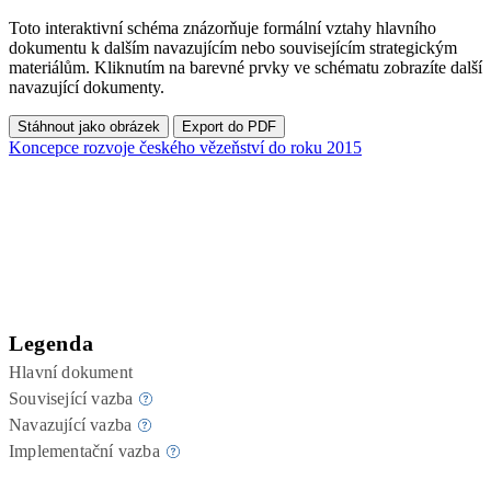
Toto interaktivní schéma znázorňuje formální vztahy hlavního
dokumentu k dalším navazujícím nebo souvisejícím strategickým
materiálům. Kliknutím na barevné prvky ve schématu zobrazíte další
navazující dokumenty.
Stáhnout jako obrázek
Export do PDF
Koncepce rozvoje českého vězeňství do roku 2015
Legenda
Hlavní dokument
Související vazba
Navazující vazba
Implementační vazba