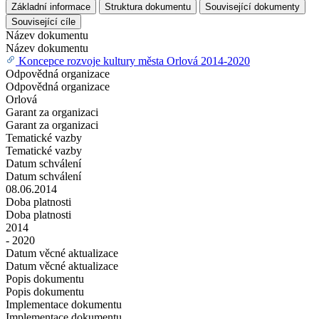
Základní informace
Struktura dokumentu
Související dokumenty
Související cíle
Název dokumentu
Název dokumentu
Koncepce rozvoje kultury města Orlová 2014-2020
Odpovědná organizace
Odpovědná organizace
Orlová
Garant za organizaci
Garant za organizaci
Tematické vazby
Tematické vazby
Datum schválení
Datum schválení
08.06.2014
Doba platnosti
Doba platnosti
2014
- 2020
Datum věcné aktualizace
Datum věcné aktualizace
Popis dokumentu
Popis dokumentu
Implementace dokumentu
Implementace dokumentu