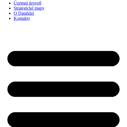
Územní úroveň
Strategické mapy
O Databázi
Kontakty