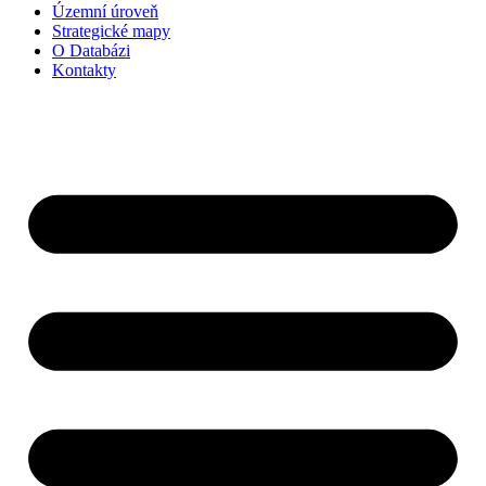
Územní úroveň
Strategické mapy
O Databázi
Kontakty