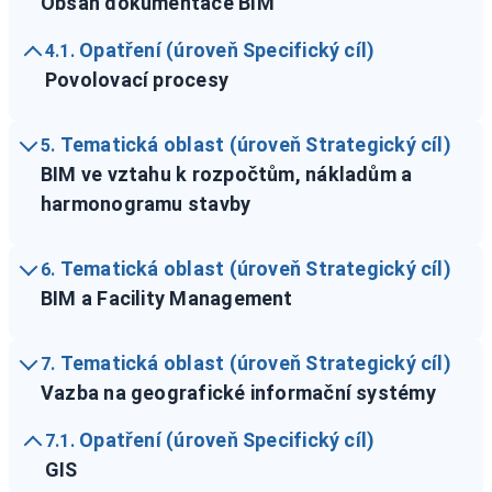
Obsah dokumentace BIM
Opatření (úroveň Specifický cíl)
4.1.
Povolovací procesy
Tematická oblast (úroveň Strategický cíl)
5.
BIM ve vztahu k rozpočtům, nákladům a
harmonogramu stavby
Tematická oblast (úroveň Strategický cíl)
6.
BIM a Facility Management
Tematická oblast (úroveň Strategický cíl)
7.
Vazba na geografické informační systémy
Opatření (úroveň Specifický cíl)
7.1.
GIS