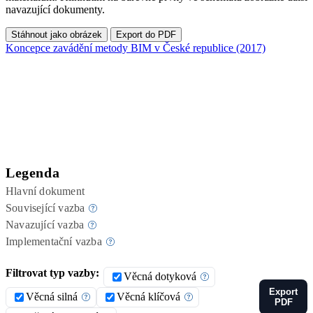
navazující dokumenty.
Stáhnout jako obrázek
Export do PDF
Koncepce zavádění metody BIM v České republice (2017)
Legenda
Hlavní dokument
Související vazba
Navazující vazba
Implementační vazba
Filtrovat typ vazby:
Věcná dotyková
Export
Věcná silná
Věcná klíčová
PDF