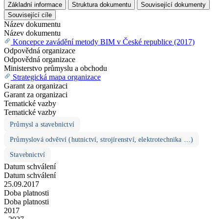
Základní informace
Struktura dokumentu
Související dokumenty
Související cíle
Název dokumentu
Název dokumentu
Koncepce zavádění metody BIM v České republice (2017)
Odpovědná organizace
Odpovědná organizace
Ministerstvo průmyslu a obchodu
Strategická mapa organizace
Garant za organizaci
Garant za organizaci
Tematické vazby
Tematické vazby
Průmysl a stavebnictví
Průmyslová odvětví (hutnictví, strojírenství, elektrotechnika …)
Stavebnictví
Datum schválení
Datum schválení
25.09.2017
Doba platnosti
Doba platnosti
2017