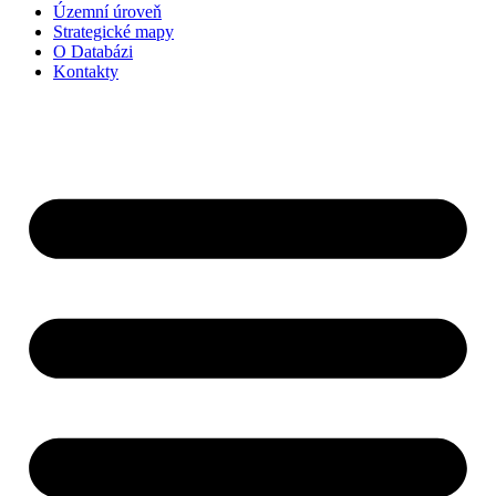
Územní úroveň
Strategické mapy
O Databázi
Kontakty