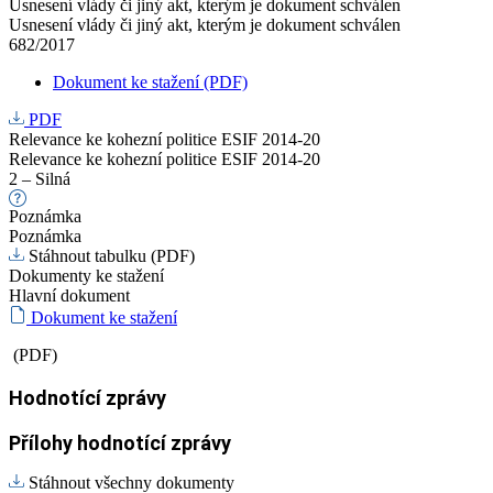
Usnesení vlády či jiný akt, kterým je dokument schválen
Usnesení vlády či jiný akt, kterým je dokument schválen
682/2017
Dokument ke stažení (PDF)
PDF
Relevance ke kohezní politice ESIF 2014-20
Relevance ke kohezní politice ESIF 2014-20
2 – Silná
Poznámka
Poznámka
Stáhnout tabulku (PDF)
Dokumenty ke stažení
Hlavní dokument
Dokument ke stažení
(PDF)
Hodnotící zprávy
Přílohy hodnotící zprávy
Stáhnout všechny dokumenty