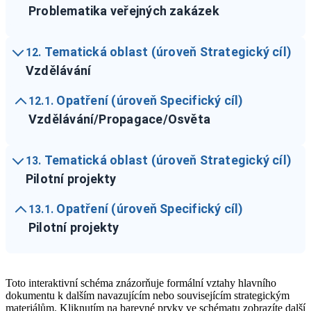
Problematika veřejných zakázek
Tematická oblast (úroveň Strategický cíl)
12.
Vzdělávání
Opatření (úroveň Specifický cíl)
12.1.
Vzdělávání/Propagace/Osvěta
Tematická oblast (úroveň Strategický cíl)
13.
Pilotní projekty
Opatření (úroveň Specifický cíl)
13.1.
Pilotní projekty
Toto interaktivní schéma znázorňuje formální vztahy hlavního
dokumentu k dalším navazujícím nebo souvisejícím strategickým
materiálům. Kliknutím na barevné prvky ve schématu zobrazíte další