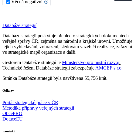
Věcná negativní
Databáze strategií
Databáze strategií poskytuje přehled o strategických dokumentech
veřejné správy ČR, zejména na národní a krajské úrovni. Umožňuje
jejich vyhledávání, zobrazení, sledování vazeb či realizace, zařazení
ve strategické mapě organizace a další.
Gestorem Databáze strategií je
Ministerstvo pro místní rozvoj
.
Technické řešení Databáze strategií zabezpečuje
AMCEF s.r.o.
Stránka Databáze strategií byla navštívena 55,756 krát.
Odkazy
Portál strategické práce v ČR
Metodika přípravy veřejných strategií
ObcePRO
DotaceEU
Kontakt