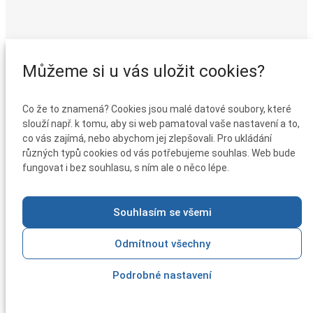
Můžeme si u vás uložit cookies?
Co že to znamená? Cookies jsou malé datové soubory, které
slouží např. k tomu, aby si web pamatoval vaše nastavení a to,
co vás zajímá, nebo abychom jej zlepšovali. Pro ukládání
různých typů cookies od vás potřebujeme souhlas. Web bude
fungovat i bez souhlasu, s ním ale o něco lépe.
Souhlasím se všemi
Odmítnout všechny
Podrobné nastavení