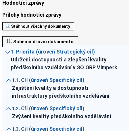
Hodnotící zprávy
Přílohy hodnotící zprávy
Stáhnout všechny dokumenty
Schéma úrovní dokumentu
Priorita (úroveň Strategický cíl)
1.
Udržení dostupnosti a zlepšení kvality
předškolního vzdělávání v SO ORP Vimperk
Cíl (úroveň Specifický cíl)
1.1.
Zajištění kvality a dostupnosti
infrastruktury předškolního vzdělávání
Cíl (úroveň Specifický cíl)
1.2.
Zvýšení kvality předškolního vzdělávání
Cíl (úroveň Specifický cíl)
1.3.