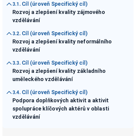
Cíl (úroveň Specifický cíl)
3.1.
Rozvoj a zlepšení kvality zájmového
vzdělávání
Cíl (úroveň Specifický cíl)
3.2.
Rozvoj a zlepšení kvality neformálního
vzdělávání
Cíl (úroveň Specifický cíl)
3.3.
Rozvoj a zlepšení kvality základního
uměleckého vzdělávání
Cíl (úroveň Specifický cíl)
3.4.
Podpora doplňkových aktivit a aktivit
spolupráce klíčových aktérů v oblasti
vzdělávání