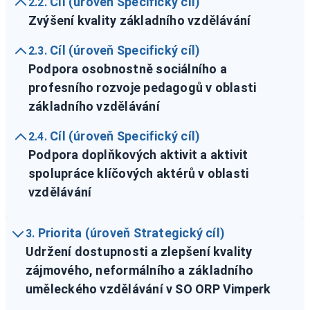
Cíl (úroveň Specifický cíl)
2.2.
Zvýšení kvality základního vzdělávání
Cíl (úroveň Specifický cíl)
2.3.
Podpora osobnostně sociálního a
profesního rozvoje pedagogů v oblasti
základního vzdělávání
Cíl (úroveň Specifický cíl)
2.4.
Podpora doplňkových aktivit a aktivit
spolupráce klíčových aktérů v oblasti
vzdělávání
Priorita (úroveň Strategický cíl)
3.
Udržení dostupnosti a zlepšení kvality
zájmového, neformálního a základního
uměleckého vzdělávání v SO ORP Vimperk