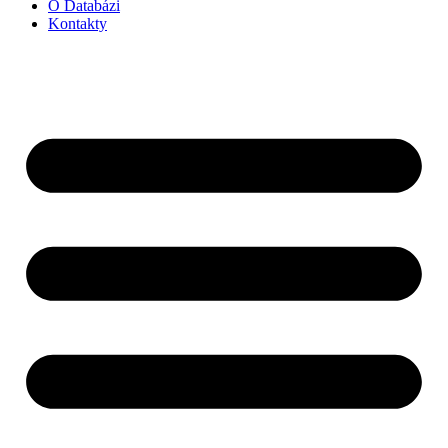
O Databázi
Kontakty