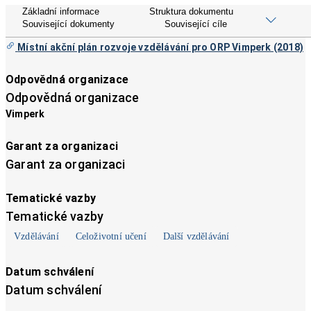
Název dokumentu
Základní informace
Struktura dokumentu
Související dokumenty
Související cíle
Název dokumentu
Místní akční plán rozvoje vzdělávání pro ORP Vimperk (2018)
Odpovědná organizace
Odpovědná organizace
Vimperk
Garant za organizaci
Garant za organizaci
Tematické vazby
Tematické vazby
Vzdělávání
Celoživotní učení
Další vzdělávání
Datum schválení
Datum schválení