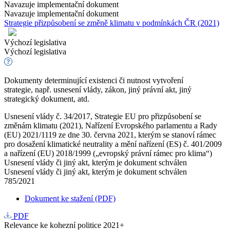
Navazuje implementační dokument
Navazuje implementační dokument
Strategie přizpůsobení se změně klimatu v podmínkách ČR (2021)
Výchozí legislativa
Výchozí legislativa
Dokumenty determinující existenci či nutnost vytvoření
strategie, např. usnesení vlády, zákon, jiný právní akt, jiný
strategický dokument, atd.
Usnesení vlády č. 34/2017, Strategie EU pro přizpůsobení se
změnám klimatu (2021), Nařízení Evropského parlamentu a Rady
(EU) 2021/1119 ze dne 30. června 2021, kterým se stanoví rámec
pro dosažení klimatické neutrality a mění nařízení (ES) č. 401/2009
a nařízení (EU) 2018/1999 („evropský právní rámec pro klima“)
Usnesení vlády či jiný akt, kterým je dokument schválen
Usnesení vlády či jiný akt, kterým je dokument schválen
785/2021
Dokument ke stažení (PDF)
PDF
Relevance ke kohezní politice 2021+