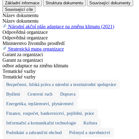
Základní informace
Struktura dokumentu
Související dokumenty
Související cíle
Název dokumentu
Název dokumentu
Národní akční plán adaptace na změnu klimatu (2021)
Odpovědná organizace
Odpovědná organizace
Ministerstvo životního prostředí
Strategická mapa organizace
Garant za organizaci
Garant za organizaci
odbor adaptace na změnu klimatu
Tematické vazby
Tematické vazby
Bezpečnost, lidská práva a národní a mezinárodní spolupráce
Bydlení
Cestovní ruch
Doprava
Energetika, teplárenství, plynárenství
Finance, rozpočet, bankovnictví, pojištění, práce
Informační a komunikační technologie
Kultura
Podnikání a zahraniční obchod
Průmysl a stavebnictví