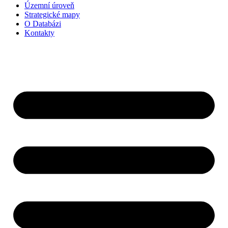
Územní úroveň
Strategické mapy
O Databázi
Kontakty