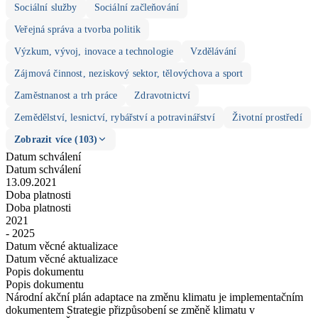
Sociální služby
Sociální začleňování
Veřejná správa a tvorba politik
Výzkum, vývoj, inovace a technologie
Vzdělávání
Zájmová činnost, neziskový sektor, tělovýchova a sport
Zaměstnanost a trh práce
Zdravotnictví
Zemědělství, lesnictví, rybářství a potravinářství
Životní prostředí
Zobrazit více (103)
Datum schválení
Datum schválení
13.09.2021
Doba platnosti
Doba platnosti
2021
- 2025
Datum věcné aktualizace
Datum věcné aktualizace
Popis dokumentu
Popis dokumentu
Národní akční plán adaptace na změnu klimatu je implementačním
dokumentem Strategie přizpůsobení se změně klimatu v