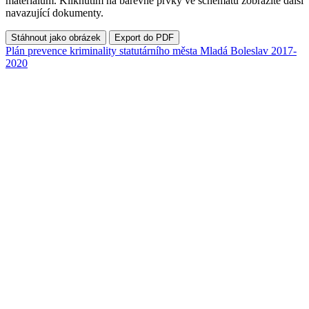
materiálům. Kliknutím na barevné prvky ve schématu zobrazíte další
navazující dokumenty.
Stáhnout jako obrázek
Export do PDF
Plán prevence kriminality statutárního města Mladá Boleslav 2017-
2020