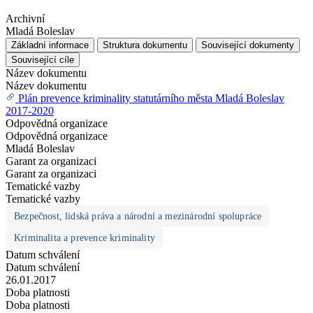
Archivní
Mladá Boleslav
Základní informace
Struktura dokumentu
Související dokumenty
Související cíle
Název dokumentu
Název dokumentu
Plán prevence kriminality statutárního města Mladá Boleslav
2017-2020
Odpovědná organizace
Odpovědná organizace
Mladá Boleslav
Garant za organizaci
Garant za organizaci
Tematické vazby
Tematické vazby
Bezpečnost, lidská práva a národní a mezinárodní spolupráce
Kriminalita a prevence kriminality
Datum schválení
Datum schválení
26.01.2017
Doba platnosti
Doba platnosti