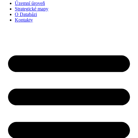
Územní úroveň
Strategické mapy
O Databázi
Kontakty