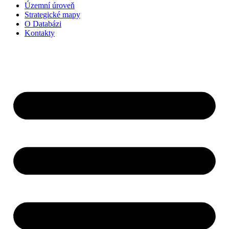
Územní úroveň
Strategické mapy
O Databázi
Kontakty