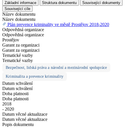
Základní informace
Struktura dokumentu
Související dokumenty
Související cíle
Název dokumentu
Název dokumentu
Plán prevence kriminality ve městě Prostějov 2018-2020
Odpovědná organizace
Odpovědná organizace
Prostějov
Garant za organizaci
Garant za organizaci
Tematické vazby
Tematické vazby
Bezpečnost, lidská práva a národní a mezinárodní spolupráce
Kriminalita a prevence kriminality
Datum schválení
Datum schválení
Doba platnosti
Doba platnosti
2018
- 2020
Datum věcné aktualizace
Datum věcné aktualizace
Popis dokumentu