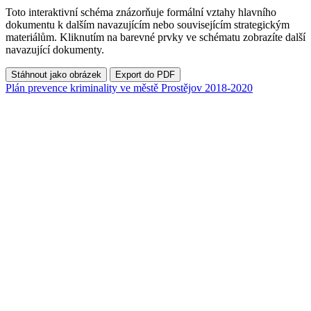
Toto interaktivní schéma znázorňuje formální vztahy hlavního
dokumentu k dalším navazujícím nebo souvisejícím strategickým
materiálům. Kliknutím na barevné prvky ve schématu zobrazíte další
navazující dokumenty.
Stáhnout jako obrázek
Export do PDF
Plán prevence kriminality ve městě Prostějov 2018-2020