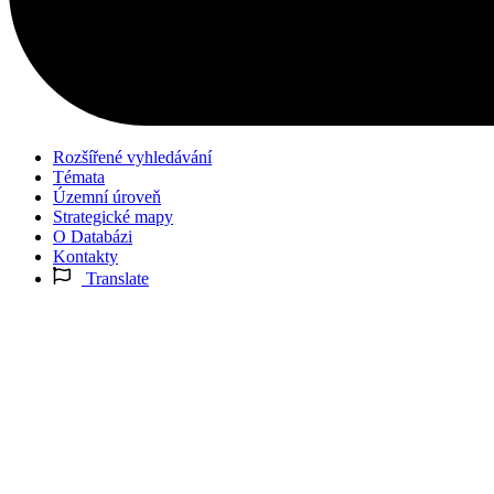
Rozšířené vyhledávání
Témata
Územní úroveň
Strategické mapy
O Databázi
Kontakty
Translate