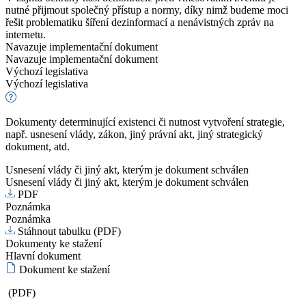
nutné přijmout společný přístup a normy, díky nimž budeme moci
řešit problematiku šíření dezinformací a nenávistných zpráv na
internetu.
Navazuje implementační dokument
Navazuje implementační dokument
Výchozí legislativa
Výchozí legislativa
Dokumenty determinující existenci či nutnost vytvoření strategie,
např. usnesení vlády, zákon, jiný právní akt, jiný strategický
dokument, atd.
Usnesení vlády či jiný akt, kterým je dokument schválen
Usnesení vlády či jiný akt, kterým je dokument schválen
PDF
Poznámka
Poznámka
Stáhnout tabulku (PDF)
Dokumenty ke stažení
Hlavní dokument
Dokument ke stažení
(PDF)