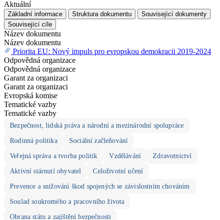
Aktuální
Základní informace
Struktura dokumentu
Související dokumenty
Související cíle
Název dokumentu
Název dokumentu
Priorita EU: Nový impuls pro evropskou demokracii 2019-2024
Odpovědná organizace
Odpovědná organizace
Garant za organizaci
Garant za organizaci
Evropská komise
Tematické vazby
Tematické vazby
Bezpečnost, lidská práva a národní a mezinárodní spolupráce
Rodinná politika
Sociální začleňování
Veřejná správa a tvorba politik
Vzdělávání
Zdravotnictví
Aktivní stárnutí obyvatel
Celoživotní učení
Prevence a snižování škod spojených se závislostním chováním
Soulad soukromého a pracovního života
Obrana státu a zajištění bezpečnosti