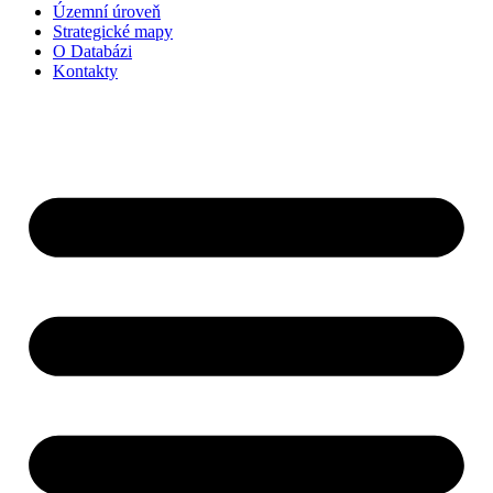
Územní úroveň
Strategické mapy
O Databázi
Kontakty