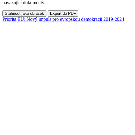
navazující dokumenty.
Stáhnout jako obrázek
Export do PDF
Priorita EU: Nový impuls pro evropskou demokracii 2019-2024