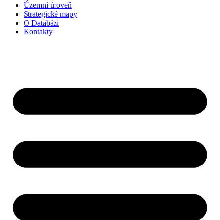
Územní úroveň
Strategické mapy
O Databázi
Kontakty