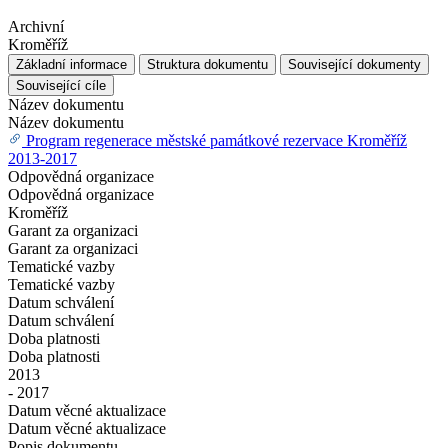
Archivní
Kroměříž
Základní informace
Struktura dokumentu
Související dokumenty
Související cíle
Název dokumentu
Název dokumentu
Program regenerace městské památkové rezervace Kroměříž
2013-2017
Odpovědná organizace
Odpovědná organizace
Kroměříž
Garant za organizaci
Garant za organizaci
Tematické vazby
Tematické vazby
Datum schválení
Datum schválení
Doba platnosti
Doba platnosti
2013
- 2017
Datum věcné aktualizace
Datum věcné aktualizace
Popis dokumentu