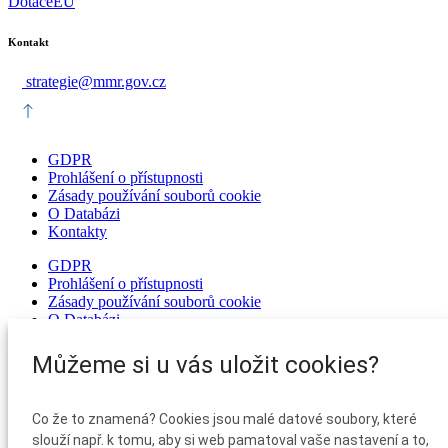
DotaceEU
Kontakt
strategie@mmr.gov.cz
GDPR
Prohlášení o přístupnosti
Zásady používání souborů cookie
O Databázi
Kontakty
GDPR
Prohlášení o přístupnosti
Zásady používání souborů cookie
O Databázi
Kontakty
Můžeme si u vás uložit cookies?
GDPR
Prohlášení o přístupnosti
Zásady používání souborů cookie
Co že to znamená? Cookies jsou malé datové soubory, které
O Databázi
slouží např. k tomu, aby si web pamatoval vaše nastavení a to,
Kontakty