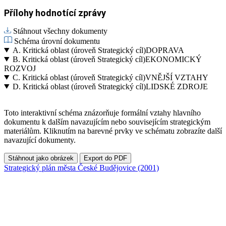
Přílohy hodnotící zprávy
Stáhnout všechny dokumenty
Schéma úrovní dokumentu
A.
Kritická oblast (úroveň Strategický cíl)
DOPRAVA
B.
Kritická oblast (úroveň Strategický cíl)
EKONOMICKÝ
ROZVOJ
C.
Kritická oblast (úroveň Strategický cíl)
VNĚJŠÍ VZTAHY
D.
Kritická oblast (úroveň Strategický cíl)
LIDSKÉ ZDROJE
Toto interaktivní schéma znázorňuje formální vztahy hlavního
dokumentu k dalším navazujícím nebo souvisejícím strategickým
materiálům. Kliknutím na barevné prvky ve schématu zobrazíte další
navazující dokumenty.
Stáhnout jako obrázek
Export do PDF
Strategický plán města České Budějovice (2001)