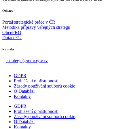
Odkazy
Portál strategické práce v ČR
Metodika přípravy veřejných strategií
ObcePRO
DotaceEU
Kontakt
strategie@mmr.gov.cz
GDPR
Prohlášení o přístupnosti
Zásady používání souborů cookie
O Databázi
Kontakty
GDPR
Prohlášení o přístupnosti
Zásady používání souborů cookie
O Databázi
Kontakty