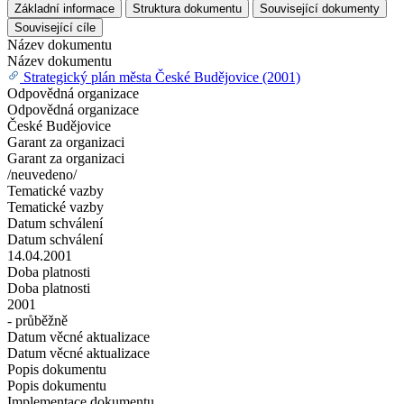
Základní informace
Struktura dokumentu
Související dokumenty
Související cíle
Název dokumentu
Název dokumentu
Strategický plán města České Budějovice (2001)
Odpovědná organizace
Odpovědná organizace
České Budějovice
Garant za organizaci
Garant za organizaci
/neuvedeno/
Tematické vazby
Tematické vazby
Datum schválení
Datum schválení
14.04.2001
Doba platnosti
Doba platnosti
2001
- průběžně
Datum věcné aktualizace
Datum věcné aktualizace
Popis dokumentu
Popis dokumentu
Implementace dokumentu