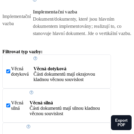
Implementační vazba
Implementační
Dokument/dokumenty, které jsou hlavním
vazba
dokumentem implementovány; realizují to, co
stanovuje hlavní dokument. Jde o vertikální vazbu.
Filtrovat typ vazby:
Věcná
Věcná dotyková
dotyková
Části dokumentů mají okrajovou
kladnou věcnou souvislost
Věcná
Věcná silná
silná
Části dokumentů mají silnou kladnou
věcnou souvislost
Export
PDF