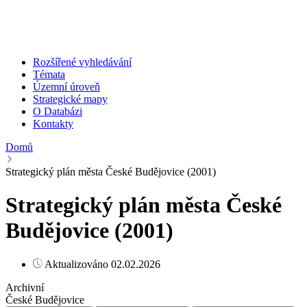
Rozšířené vyhledávání
Témata
Územní úroveň
Strategické mapy
O Databázi
Kontakty
Domů
Strategický plán města České Budějovice (2001)
Strategický plán města České
Budějovice (2001)
Aktualizováno 02.02.2026
Archivní
České Budějovice