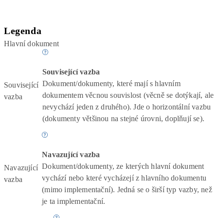
Legenda
Hlavní dokument
Související vazba
Dokument/dokumenty, které mají s hlavním
Související
dokumentem věcnou souvislost (věcně se dotýkají, ale
vazba
nevychází jeden z druhého). Jde o horizontální vazbu
(dokumenty většinou na stejné úrovni, doplňují se).
Navazující vazba
Dokument/dokumenty, ze kterých hlavní dokument
Navazující
vychází nebo které vycházejí z hlavního dokumentu
vazba
(mimo implementační). Jedná se o širší typ vazby, než
je ta implementační.