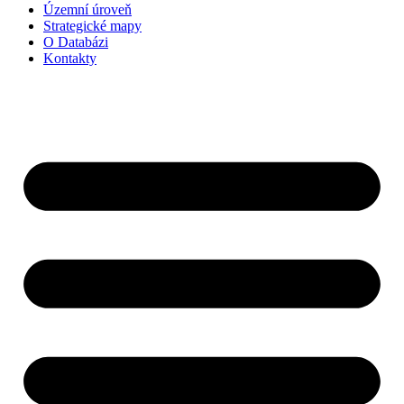
Územní úroveň
Strategické mapy
O Databázi
Kontakty