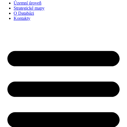
Územní úroveň
Strategické mapy
O Databázi
Kontakty