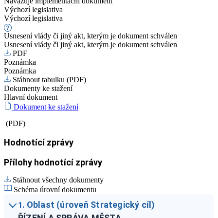
Navazuje implementační dokument
Výchozí legislativa
Výchozí legislativa
Usnesení vlády či jiný akt, kterým je dokument schválen
Usnesení vlády či jiný akt, kterým je dokument schválen
PDF
Poznámka
Poznámka
Stáhnout tabulku (PDF)
Dokumenty ke stažení
Hlavní dokument
Dokument ke stažení
(PDF)
Hodnotící zprávy
Přílohy hodnotící zprávy
Stáhnout všechny dokumenty
Schéma úrovní dokumentu
Oblast (úroveň Strategický cíl)
1.
ŘÍZENÍ A SPRÁVA MĚSTA