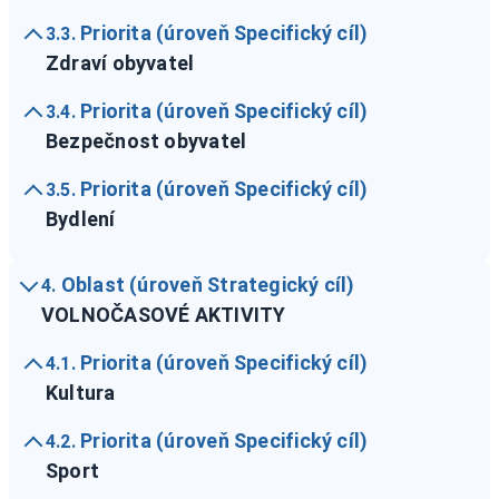
Priorita (úroveň Specifický cíl)
3.3.
Zdraví obyvatel
Priorita (úroveň Specifický cíl)
3.4.
Bezpečnost obyvatel
Priorita (úroveň Specifický cíl)
3.5.
Bydlení
Oblast (úroveň Strategický cíl)
4.
VOLNOČASOVÉ AKTIVITY
Priorita (úroveň Specifický cíl)
4.1.
Kultura
Priorita (úroveň Specifický cíl)
4.2.
Sport