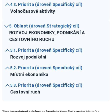
Priorita (úroveň Specifický cíl)
4.3.
Volnočasové aktivity
Oblast (úroveň Strategický cíl)
5.
ROZVOJ EKONOMIKY, PODNIKÁNÍ A
CESTOVNÍHO RUCHU
Priorita (úroveň Specifický cíl)
5.1.
Rozvoj podnikání
Priorita (úroveň Specifický cíl)
5.2.
Místní ekonomika
Priorita (úroveň Specifický cíl)
5.3.
Cestovní ruch
Toto interaktivní schéma znázorňuje formální vztahy hlavního