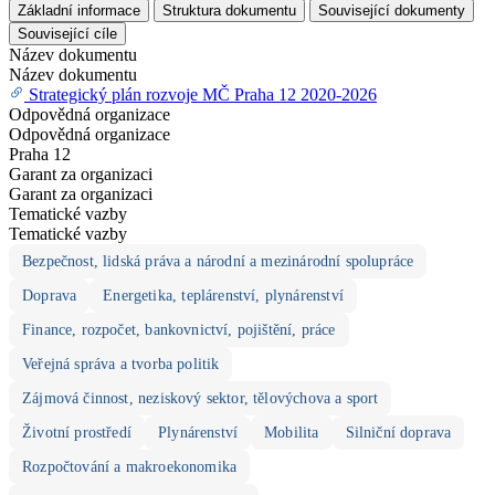
Základní informace
Struktura dokumentu
Související dokumenty
Související cíle
Název dokumentu
Název dokumentu
Strategický plán rozvoje MČ Praha 12 2020-2026
Odpovědná organizace
Odpovědná organizace
Praha 12
Garant za organizaci
Garant za organizaci
Tematické vazby
Tematické vazby
Bezpečnost, lidská práva a národní a mezinárodní spolupráce
Doprava
Energetika, teplárenství, plynárenství
Finance, rozpočet, bankovnictví, pojištění, práce
Veřejná správa a tvorba politik
Zájmová činnost, neziskový sektor, tělovýchova a sport
Životní prostředí
Plynárenství
Mobilita
Silniční doprava
Rozpočtování a makroekonomika