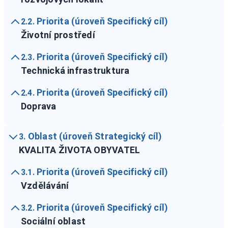
Priorita (úroveň Specifický cíl)
2.2.
Životní prostředí
Priorita (úroveň Specifický cíl)
2.3.
Technická infrastruktura
Priorita (úroveň Specifický cíl)
2.4.
Doprava
Oblast (úroveň Strategický cíl)
3.
KVALITA ŽIVOTA OBYVATEL
Priorita (úroveň Specifický cíl)
3.1.
Vzdělávání
Priorita (úroveň Specifický cíl)
3.2.
Sociální oblast