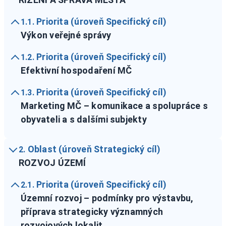
Priorita (úroveň Specifický cíl)
1.1.
Výkon veřejné správy
Priorita (úroveň Specifický cíl)
1.2.
Efektivní hospodaření MČ
Priorita (úroveň Specifický cíl)
1.3.
Marketing MČ – komunikace a spolupráce s
obyvateli a s dalšími subjekty
Oblast (úroveň Strategický cíl)
2.
ROZVOJ ÚZEMÍ
Priorita (úroveň Specifický cíl)
2.1.
Územní rozvoj – podmínky pro výstavbu,
příprava strategicky významných
rozvojových lokalit