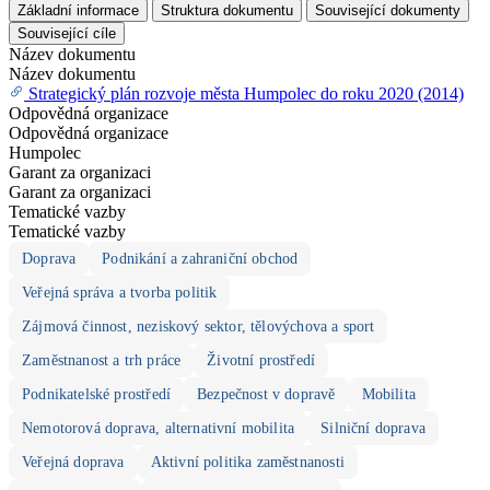
Základní informace
Struktura dokumentu
Související dokumenty
Související cíle
Název dokumentu
Název dokumentu
Strategický plán rozvoje města Humpolec do roku 2020 (2014)
Odpovědná organizace
Odpovědná organizace
Humpolec
Garant za organizaci
Garant za organizaci
Tematické vazby
Tematické vazby
Doprava
Podnikání a zahraniční obchod
Veřejná správa a tvorba politik
Zájmová činnost, neziskový sektor, tělovýchova a sport
Zaměstnanost a trh práce
Životní prostředí
Podnikatelské prostředí
Bezpečnost v dopravě
Mobilita
Nemotorová doprava, alternativní mobilita
Silniční doprava
Veřejná doprava
Aktivní politika zaměstnanosti