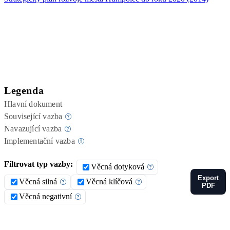
Legenda
Hlavní dokument
Související vazba
Navazující vazba
Implementační vazba
Filtrovat typ vazby:
Věcná dotyková
Export
Věcná silná
Věcná klíčová
PDF
Věcná negativní