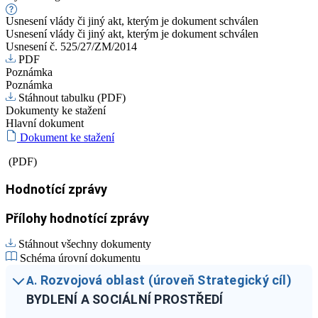
Usnesení vlády či jiný akt, kterým je dokument schválen
Usnesení vlády či jiný akt, kterým je dokument schválen
Usnesení č. 525/27/ZM/2014
PDF
Poznámka
Poznámka
Stáhnout tabulku (PDF)
Dokumenty ke stažení
Hlavní dokument
Dokument ke stažení
(PDF)
Hodnotící zprávy
Přílohy hodnotící zprávy
Stáhnout všechny dokumenty
Schéma úrovní dokumentu
Rozvojová oblast (úroveň Strategický cíl)
A.
BYDLENÍ A SOCIÁLNÍ PROSTŘEDÍ