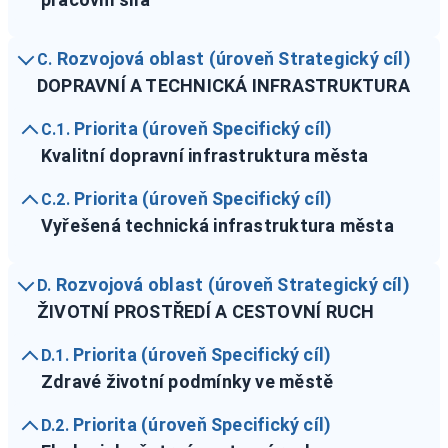
Rozvojová oblast (úroveň Strategický cíl)
C.
DOPRAVNÍ A TECHNICKÁ INFRASTRUKTURA
Priorita (úroveň Specifický cíl)
C.1.
Kvalitní dopravní infrastruktura města
Priorita (úroveň Specifický cíl)
C.2.
Vyřešená technická infrastruktura města
Rozvojová oblast (úroveň Strategický cíl)
D.
ŽIVOTNÍ PROSTŘEDÍ A CESTOVNÍ RUCH
Priorita (úroveň Specifický cíl)
D.1.
Zdravé životní podmínky ve městě
Priorita (úroveň Specifický cíl)
D.2.