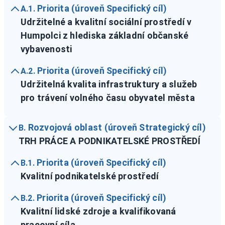
Priorita (úroveň Specifický cíl)
A.1.
Udržitelné a kvalitní sociální prostředí v
Humpolci z hlediska základní občanské
vybavenosti
Priorita (úroveň Specifický cíl)
A.2.
Udržitelná kvalita infrastruktury a služeb
pro trávení volného času obyvatel města
Rozvojová oblast (úroveň Strategický cíl)
B.
TRH PRÁCE A PODNIKATELSKÉ PROSTŘEDÍ
Priorita (úroveň Specifický cíl)
B.1.
Kvalitní podnikatelské prostředí
Priorita (úroveň Specifický cíl)
B.2.
Kvalitní lidské zdroje a kvalifikovaná
pracovní síla