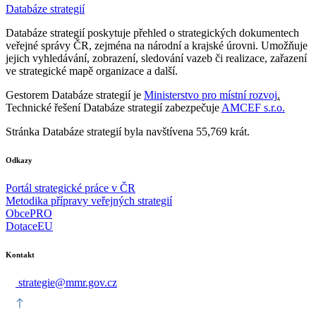
Databáze strategií
Databáze strategií poskytuje přehled o strategických dokumentech
veřejné správy ČR, zejména na národní a krajské úrovni. Umožňuje
jejich vyhledávání, zobrazení, sledování vazeb či realizace, zařazení
ve strategické mapě organizace a další.
Gestorem Databáze strategií je
Ministerstvo pro místní rozvoj
.
Technické řešení Databáze strategií zabezpečuje
AMCEF s.r.o.
Stránka Databáze strategií byla navštívena 55,769 krát.
Odkazy
Portál strategické práce v ČR
Metodika přípravy veřejných strategií
ObcePRO
DotaceEU
Kontakt
strategie@mmr.gov.cz