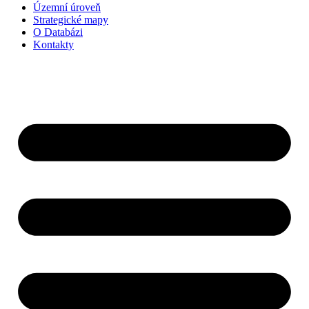
Územní úroveň
Strategické mapy
O Databázi
Kontakty