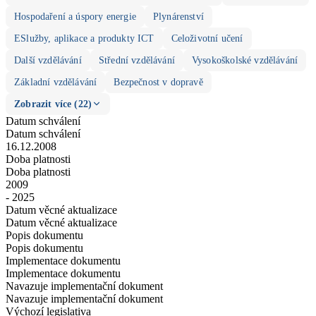
Hospodaření a úspory energie
Plynárenství
ESlužby, aplikace a produkty ICT
Celoživotní učení
Další vzdělávání
Střední vzdělávání
Vysokoškolské vzdělávání
Základní vzdělávání
Bezpečnost v dopravě
Zobrazit více (22)
Datum schválení
Datum schválení
16.12.2008
Doba platnosti
Doba platnosti
2009
- 2025
Datum věcné aktualizace
Datum věcné aktualizace
Popis dokumentu
Popis dokumentu
Implementace dokumentu
Implementace dokumentu
Navazuje implementační dokument
Navazuje implementační dokument
Výchozí legislativa