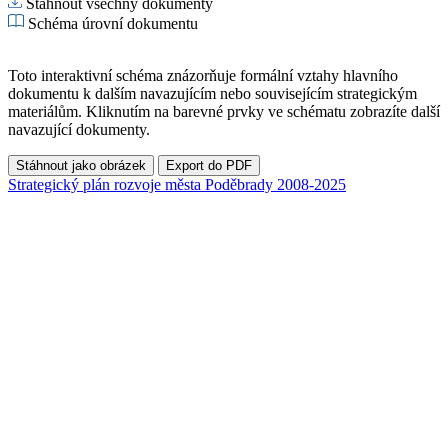
Stáhnout všechny dokumenty
Schéma úrovní dokumentu
Toto interaktivní schéma znázorňuje formální vztahy hlavního
dokumentu k dalším navazujícím nebo souvisejícím strategickým
materiálům. Kliknutím na barevné prvky ve schématu zobrazíte další
navazující dokumenty.
Stáhnout jako obrázek
Export do PDF
Strategický plán rozvoje města Poděbrady 2008-2025