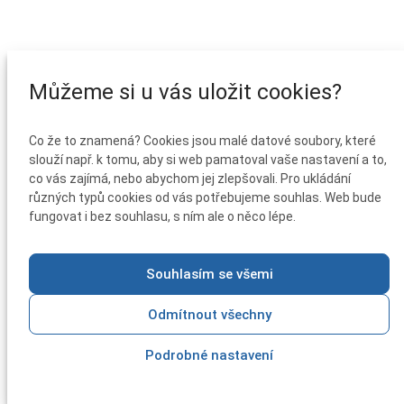
Můžeme si u vás uložit cookies?
Co že to znamená? Cookies jsou malé datové soubory, které
slouží např. k tomu, aby si web pamatoval vaše nastavení a to,
co vás zajímá, nebo abychom jej zlepšovali. Pro ukládání
různých typů cookies od vás potřebujeme souhlas. Web bude
fungovat i bez souhlasu, s ním ale o něco lépe.
Souhlasím se všemi
Odmítnout všechny
Podrobné nastavení