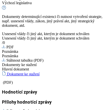
Výchozí legislativa
Dokumenty determinující existenci či nutnost vytvoření strategie,
např. usnesení vlády, zákon, jiný právní akt, jiný strategický
dokument, atd.
Usnesení vlády či jiný akt, kterým je dokument schválen
Usnesení vlády či jiný akt, kterým je dokument schválen
/0
PDF
Poznámka
Poznámka
Stáhnout tabulku (PDF)
Dokumenty ke stažení
Hlavní dokument
Dokument ke stažení
(PDF)
Hodnotící zprávy
Přílohy hodnotící zprávy