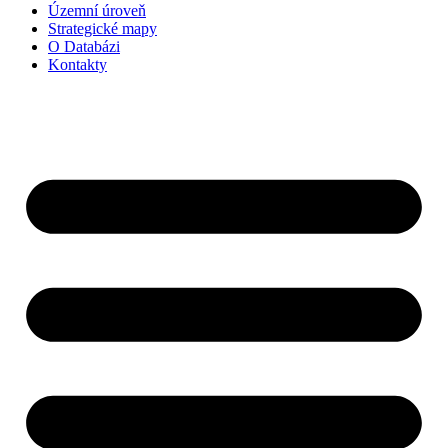
Územní úroveň
Strategické mapy
O Databázi
Kontakty