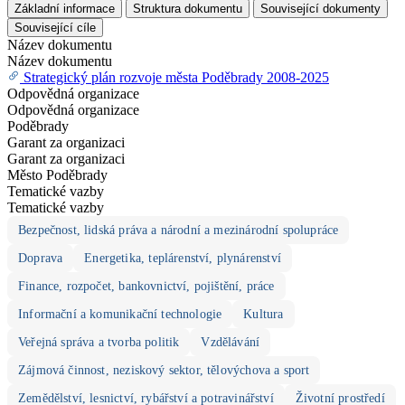
Základní informace
Struktura dokumentu
Související dokumenty
Související cíle
Název dokumentu
Název dokumentu
Strategický plán rozvoje města Poděbrady 2008-2025
Odpovědná organizace
Odpovědná organizace
Poděbrady
Garant za organizaci
Garant za organizaci
Město Poděbrady
Tematické vazby
Tematické vazby
Bezpečnost, lidská práva a národní a mezinárodní spolupráce
Doprava
Energetika, teplárenství, plynárenství
Finance, rozpočet, bankovnictví, pojištění, práce
Informační a komunikační technologie
Kultura
Veřejná správa a tvorba politik
Vzdělávání
Zájmová činnost, neziskový sektor, tělovýchova a sport
Zemědělství, lesnictví, rybářství a potravinářství
Životní prostředí