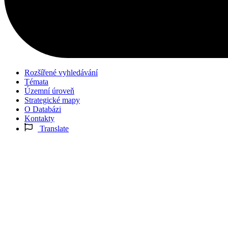
Rozšířené vyhledávání
Témata
Územní úroveň
Strategické mapy
O Databázi
Kontakty
Translate