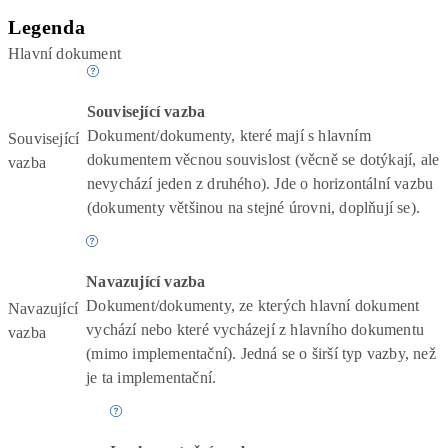
Legenda
Hlavní dokument
Související vazba
Dokument/dokumenty, které mají s hlavním
Související
dokumentem věcnou souvislost (věcně se dotýkají, ale
vazba
nevychází jeden z druhého). Jde o horizontální vazbu
(dokumenty většinou na stejné úrovni, doplňují se).
Navazující vazba
Dokument/dokumenty, ze kterých hlavní dokument
Navazující
vychází nebo které vycházejí z hlavního dokumentu
vazba
(mimo implementační). Jedná se o širší typ vazby, než
je ta implementační.