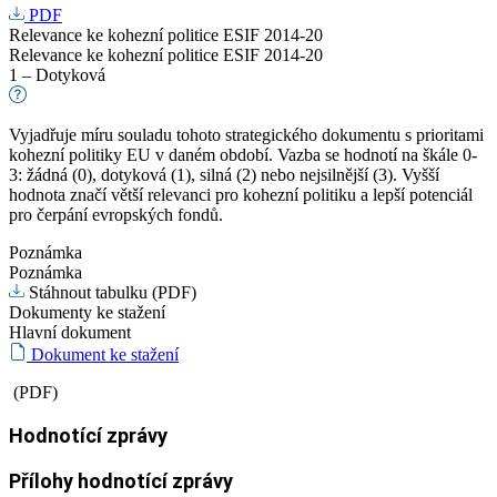
PDF
Relevance ke kohezní politice ESIF 2014-20
Relevance ke kohezní politice ESIF 2014-20
1 – Dotyková
Vyjadřuje míru souladu tohoto strategického dokumentu s prioritami
kohezní politiky EU v daném období. Vazba se hodnotí na škále 0-
3: žádná (0), dotyková (1), silná (2) nebo nejsilnější (3). Vyšší
hodnota značí větší relevanci pro kohezní politiku a lepší potenciál
pro čerpání evropských fondů.
Poznámka
Poznámka
Stáhnout tabulku (PDF)
Dokumenty ke stažení
Hlavní dokument
Dokument ke stažení
(PDF)
Hodnotící zprávy
Přílohy hodnotící zprávy