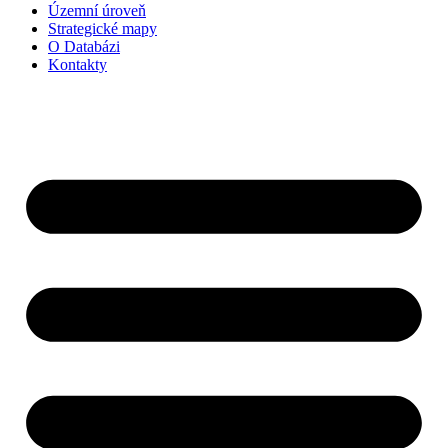
Územní úroveň
Strategické mapy
O Databázi
Kontakty