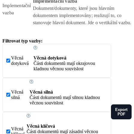
Implementační vazba
Implementační
Dokument/dokumenty, které jsou hlavním
vazba
dokumentem implementovány; realizují to, co
stanovuje hlavní dokument. Jde o vertikální vazbu.
Filtrovat typ vazby:
Věcná
Věcná dotyková
dotyková
Části dokumentů mají okrajovou
kladnou věcnou souvislost
Věcná
Věcná silná
silná
Části dokumentů mají silnou kladnou
věcnou souvislost
Export
PDF
Věcná klíčová
Věcná
Části dokumentů mají zásadní věcnou