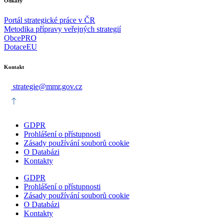
Odkazy
Portál strategické práce v ČR
Metodika přípravy veřejných strategií
ObcePRO
DotaceEU
Kontakt
strategie@mmr.gov.cz
GDPR
Prohlášení o přístupnosti
Zásady používání souborů cookie
O Databázi
Kontakty
GDPR
Prohlášení o přístupnosti
Zásady používání souborů cookie
O Databázi
Kontakty