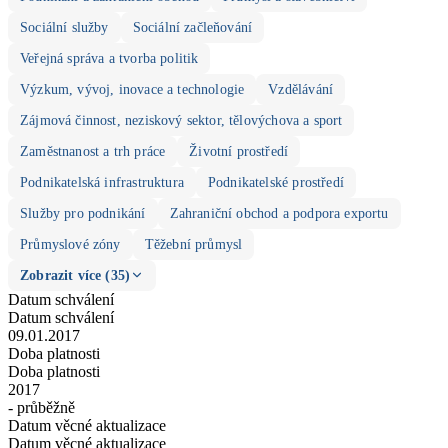
Sociální služby
Sociální začleňování
Veřejná správa a tvorba politik
Výzkum, vývoj, inovace a technologie
Vzdělávání
Zájmová činnost, neziskový sektor, tělovýchova a sport
Zaměstnanost a trh práce
Životní prostředí
Podnikatelská infrastruktura
Podnikatelské prostředí
Služby pro podnikání
Zahraniční obchod a podpora exportu
Průmyslové zóny
Těžební průmysl
Zobrazit více (35)
Datum schválení
Datum schválení
09.01.2017
Doba platnosti
Doba platnosti
2017
- průběžně
Datum věcné aktualizace
Datum věcné aktualizace