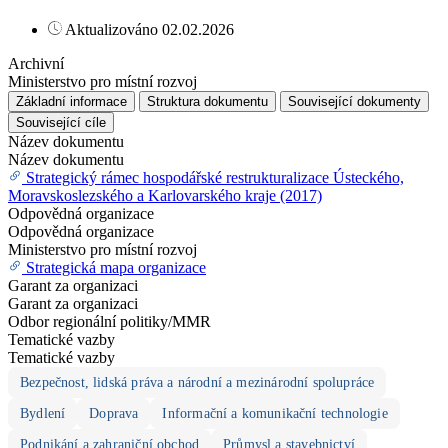
Aktualizováno 02.02.2026
Archivní
Ministerstvo pro místní rozvoj
Základní informace
Struktura dokumentu
Související dokumenty
Související cíle
Název dokumentu
Název dokumentu
Strategický rámec hospodářské restrukturalizace Ústeckého,
Moravskoslezského a Karlovarského kraje (2017)
Odpovědná organizace
Odpovědná organizace
Ministerstvo pro místní rozvoj
Strategická mapa organizace
Garant za organizaci
Garant za organizaci
Odbor regionální politiky/MMR
Tematické vazby
Tematické vazby
Bezpečnost, lidská práva a národní a mezinárodní spolupráce
Bydlení
Doprava
Informační a komunikační technologie
Podnikání a zahraniční obchod
Průmysl a stavebnictví