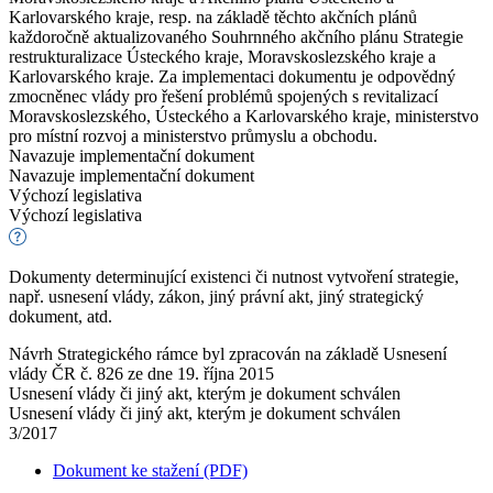
Karlovarského kraje, resp. na základě těchto akčních plánů
každoročně aktualizovaného Souhrnného akčního plánu Strategie
restrukturalizace Ústeckého kraje, Moravskoslezského kraje a
Karlovarského kraje. Za implementaci dokumentu je odpovědný
zmocněnec vlády pro řešení problémů spojených s revitalizací
Moravskoslezského, Ústeckého a Karlovarského kraje, ministerstvo
pro místní rozvoj a ministerstvo průmyslu a obchodu.
Navazuje implementační dokument
Navazuje implementační dokument
Výchozí legislativa
Výchozí legislativa
Dokumenty determinující existenci či nutnost vytvoření strategie,
např. usnesení vlády, zákon, jiný právní akt, jiný strategický
dokument, atd.
Návrh Strategického rámce byl zpracován na základě Usnesení
vlády ČR č. 826 ze dne 19. října 2015
Usnesení vlády či jiný akt, kterým je dokument schválen
Usnesení vlády či jiný akt, kterým je dokument schválen
3/2017
Dokument ke stažení (PDF)