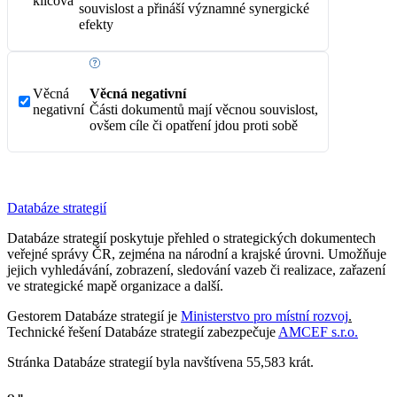
klíčová
souvislost a přináší významné synergické
efekty
Věcná
Věcná negativní
negativní
Části dokumentů mají věcnou souvislost,
ovšem cíle či opatření jdou proti sobě
Databáze strategií
Databáze strategií poskytuje přehled o strategických dokumentech
veřejné správy ČR, zejména na národní a krajské úrovni. Umožňuje
jejich vyhledávání, zobrazení, sledování vazeb či realizace, zařazení
ve strategické mapě organizace a další.
Gestorem Databáze strategií je
Ministerstvo pro místní rozvoj
.
Technické řešení Databáze strategií zabezpečuje
AMCEF s.r.o.
Stránka Databáze strategií byla navštívena 55,583 krát.