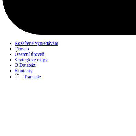
Rozšířené vyhledávání
Témata
Územní úroveň
Strategické mapy
O Databázi
Kontakty
Translate