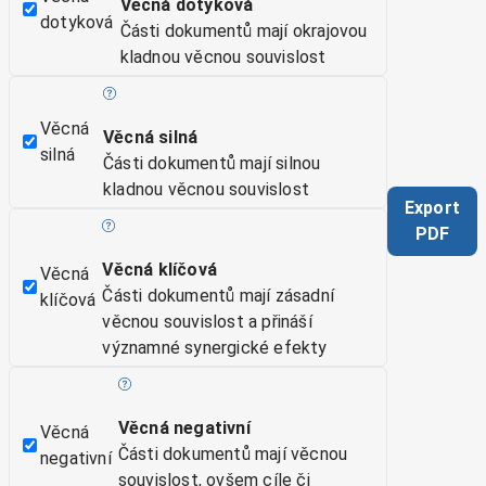
Věcná dotyková
dotyková
Části dokumentů mají okrajovou
kladnou věcnou souvislost
Věcná
Věcná silná
silná
Části dokumentů mají silnou
kladnou věcnou souvislost
Export
PDF
Věcná klíčová
Věcná
Části dokumentů mají zásadní
klíčová
věcnou souvislost a přináší
významné synergické efekty
Věcná negativní
Věcná
Části dokumentů mají věcnou
negativní
souvislost, ovšem cíle či