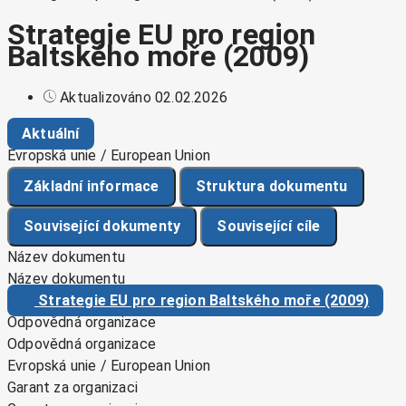
Strategie EU pro region
Baltského moře (2009)
Aktualizováno 02.02.2026
Aktuální
Evropská unie / European Union
Základní informace
Struktura dokumentu
Související dokumenty
Související cíle
Název dokumentu
Název dokumentu
Strategie EU pro region Baltského moře (2009)
Odpovědná organizace
Odpovědná organizace
Evropská unie / European Union
Garant za organizaci