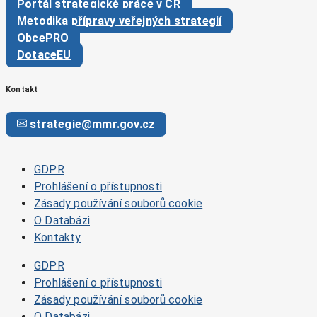
Portál strategické práce v ČR
Metodika přípravy veřejných strategií
ObcePRO
DotaceEU
Kontakt
strategie@mmr.gov.cz
GDPR
Prohlášení o přístupnosti
Zásady používání souborů cookie
O Databázi
Kontakty
GDPR
Prohlášení o přístupnosti
Zásady používání souborů cookie
O Databázi