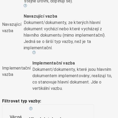
stejné úrovni, doplňují se).
Navazující vazba
Dokument/dokumenty, ze kterých hlavní
Navazující
dokument vychází nebo které vycházejí z
vazba
hlavního dokumentu (mimo implementační).
Jedná se o širší typ vazby, než je ta
implementační.
Implementační vazba
Implementační
Dokument/dokumenty, které jsou hlavním
vazba
dokumentem implementovány; realizují to,
co stanovuje hlavní dokument. Jde o
vertikální vazbu.
Filtrovat typ vazby:
Věcná