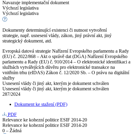
Navazuje implementační dokument
Výchozí legislativa
Výchozí legislativa
Dokumenty determinující existenci či nutnost vytvoření
strategie, např. usnesení vlády, zákon, jiný právní akt, jiný
strategický dokument, atd.
Evropská datová strategie Nařízení Evropského parlamentu a Rady
(EU) č. 2022/868 – Akt o správě dat (DGA) Nařízení Evropského
parlamentu a Rady (EU) č. 910/2014 – O elektronické identifikaci a
službách vytvářejících důvěru pro elektronické transakce na
vnitřním trhu (eIDAS) Zákon č. 12/2020 Sb. – O právu na digitální
služby
Usnesení vlády či jiný akt, kterým je dokument schválen
Usnesení vlády či jiný akt, kterým je dokument schválen
287/2024
Dokument ke stažení (PDF)
PDF
Relevance ke kohezní politice ESIF 2014-20
Relevance ke kohezní politice ESIF 2014-20
0 – Žádná