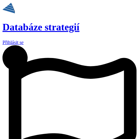
Preskočiť
na
obsah
Databáze strategií
Přihlásit se