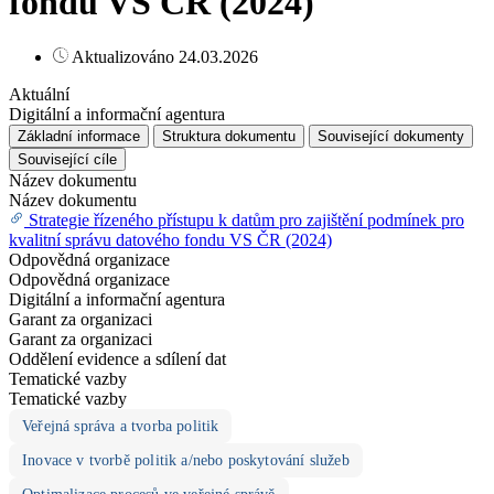
fondu VS ČR (2024)
Aktualizováno 24.03.2026
Aktuální
Digitální a informační agentura
Základní informace
Struktura dokumentu
Související dokumenty
Související cíle
Název dokumentu
Název dokumentu
Strategie řízeného přístupu k datům pro zajištění podmínek pro
kvalitní správu datového fondu VS ČR (2024)
Odpovědná organizace
Odpovědná organizace
Digitální a informační agentura
Garant za organizaci
Garant za organizaci
Oddělení evidence a sdílení dat
Tematické vazby
Tematické vazby
Veřejná správa a tvorba politik
Inovace v tvorbě politik a/nebo poskytování služeb