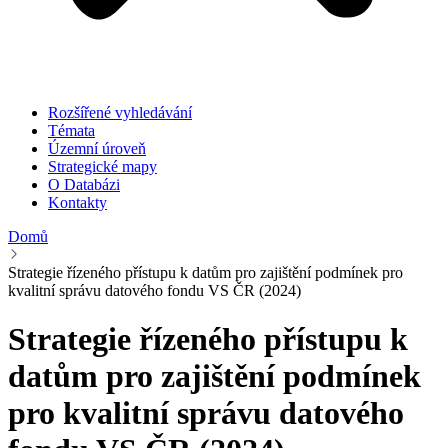
Rozšířené vyhledávání
Témata
Územní úroveň
Strategické mapy
O Databázi
Kontakty
Domů
Strategie řízeného přístupu k datům pro zajištění podmínek pro
kvalitní správu datového fondu VS ČR (2024)
Strategie řízeného přístupu k
datům pro zajištění podmínek
pro kvalitní správu datového