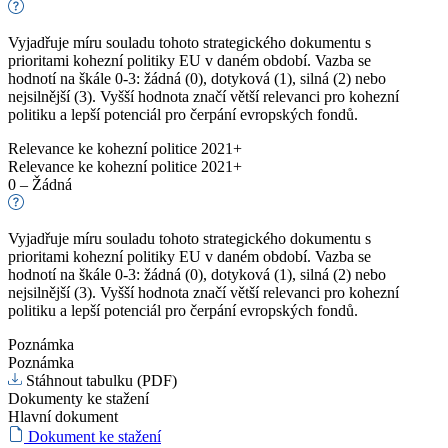
Vyjadřuje míru souladu tohoto strategického dokumentu s
prioritami kohezní politiky EU v daném období. Vazba se
hodnotí na škále 0-3: žádná (0), dotyková (1), silná (2) nebo
nejsilnější (3). Vyšší hodnota značí větší relevanci pro kohezní
politiku a lepší potenciál pro čerpání evropských fondů.
Relevance ke kohezní politice 2021+
Relevance ke kohezní politice 2021+
0 – Žádná
Vyjadřuje míru souladu tohoto strategického dokumentu s
prioritami kohezní politiky EU v daném období. Vazba se
hodnotí na škále 0-3: žádná (0), dotyková (1), silná (2) nebo
nejsilnější (3). Vyšší hodnota značí větší relevanci pro kohezní
politiku a lepší potenciál pro čerpání evropských fondů.
Poznámka
Poznámka
Stáhnout tabulku (PDF)
Dokumenty ke stažení
Hlavní dokument
Dokument ke stažení