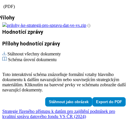
(PDF)
Přílohy
prilohy-ke-strategii-pro-spravu-dat-ve-vs.zip
()
Hodnotící zprávy
Přílohy hodnotící zprávy
Stáhnout všechny dokumenty
Schéma úrovní dokumentu
Toto interaktivní schéma znázorňuje formální vztahy hlavního
dokumentu k dalším navazujícím nebo souvisejícím strategickým
materiálům. Kliknutím na barevné prvky ve schématu zobrazíte další
navazující dokumenty.
Stáhnout jako obrázek
Export do PDF
Strategie řízeného přístupu k datům pro zajištění podmínek pro
kvalitní správu datového fondu VS ČR (2024)