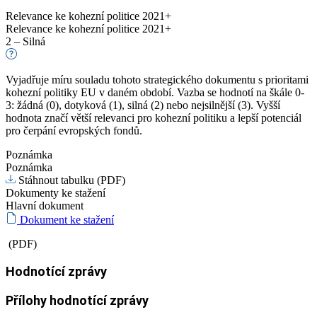
Relevance ke kohezní politice 2021+
Relevance ke kohezní politice 2021+
2 – Silná
Vyjadřuje míru souladu tohoto strategického dokumentu s prioritami
kohezní politiky EU v daném období. Vazba se hodnotí na škále 0-
3: žádná (0), dotyková (1), silná (2) nebo nejsilnější (3). Vyšší
hodnota značí větší relevanci pro kohezní politiku a lepší potenciál
pro čerpání evropských fondů.
Poznámka
Poznámka
Stáhnout tabulku (PDF)
Dokumenty ke stažení
Hlavní dokument
Dokument ke stažení
(PDF)
Hodnotící zprávy
Přílohy hodnotící zprávy