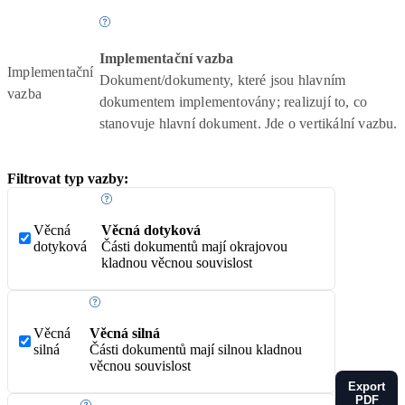
Implementační vazba
Implementační
Dokument/dokumenty, které jsou hlavním
vazba
dokumentem implementovány; realizují to, co
stanovuje hlavní dokument. Jde o vertikální vazbu.
Filtrovat typ vazby:
Věcná
Věcná dotyková
dotyková
Části dokumentů mají okrajovou
kladnou věcnou souvislost
Věcná
Věcná silná
silná
Části dokumentů mají silnou kladnou
věcnou souvislost
Export
PDF