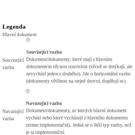
Legenda
Hlavní dokument
Související vazba
Dokument/dokumenty, které mají s hlavním
Související
dokumentem věcnou souvislost (věcně se dotýkají, ale
vazba
nevychází jeden z druhého). Jde o horizontální vazbu
(dokumenty většinou na stejné úrovni, doplňují se).
Navazující vazba
Dokument/dokumenty, ze kterých hlavní dokument
Navazující
vychází nebo které vycházejí z hlavního dokumentu
vazba
(mimo implementační). Jedná se o širší typ vazby, než
je ta implementační.