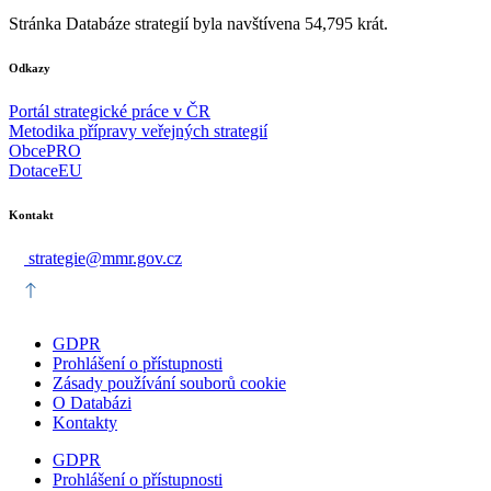
Stránka Databáze strategií byla navštívena 54,795 krát.
Odkazy
Portál strategické práce v ČR
Metodika přípravy veřejných strategií
ObcePRO
DotaceEU
Kontakt
strategie@mmr.gov.cz
GDPR
Prohlášení o přístupnosti
Zásady používání souborů cookie
O Databázi
Kontakty
GDPR
Prohlášení o přístupnosti