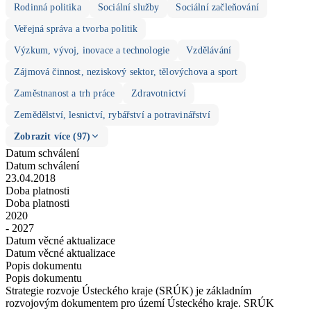
Rodinná politika
Sociální služby
Sociální začleňování
Veřejná správa a tvorba politik
Výzkum, vývoj, inovace a technologie
Vzdělávání
Zájmová činnost, neziskový sektor, tělovýchova a sport
Zaměstnanost a trh práce
Zdravotnictví
Zemědělství, lesnictví, rybářství a potravinářství
Zobrazit více (97)
Datum schválení
Datum schválení
23.04.2018
Doba platnosti
Doba platnosti
2020
- 2027
Datum věcné aktualizace
Datum věcné aktualizace
Popis dokumentu
Popis dokumentu
Strategie rozvoje Ústeckého kraje (SRÚK) je základním
rozvojovým dokumentem pro území Ústeckého kraje. SRÚK