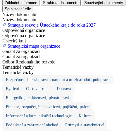
Základní informace
Struktura dokumentu
Související dokumenty
Související cíle
Název dokumentu
Název dokumentu
Strategie rozvoje Ústeckého kraje do roku 2027
Odpovědná organizace
Odpovědná organizace
Ústecký kraj
Strategická mapa organizace
Garant za organizaci
Garant za organizaci
Odbor Regionálního rozvoje
Tematické vazby
Tematické vazby
Bezpečnost, lidská práva a národní a mezinárodní spolupráce
Bydlení
Cestovní ruch
Doprava
Energetika, teplárenství, plynárenství
Finance, rozpočet, bankovnictví, pojištění, práce
Informační a komunikační technologie
Kultura
Podnikání a zahraniční obchod
Průmysl a stavebnictví