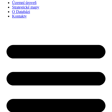
Územní úroveň
Strategické mapy
O Databázi
Kontakty