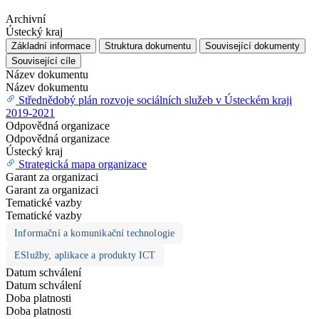
Archivní
Ústecký kraj
Základní informace
Struktura dokumentu
Související dokumenty
Související cíle
Název dokumentu
Název dokumentu
Střednědobý plán rozvoje sociálních služeb v Ústeckém kraji
2019-2021
Odpovědná organizace
Odpovědná organizace
Ústecký kraj
Strategická mapa organizace
Garant za organizaci
Garant za organizaci
Tematické vazby
Tematické vazby
Informační a komunikační technologie
ESlužby, aplikace a produkty ICT
Datum schválení
Datum schválení
Doba platnosti
Doba platnosti