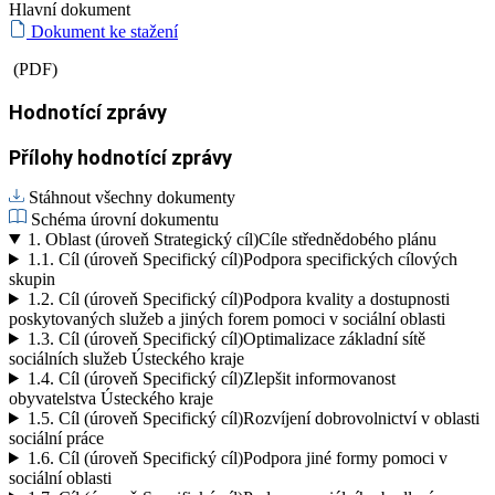
Hlavní dokument
Dokument ke stažení
(PDF)
Hodnotící zprávy
Přílohy hodnotící zprávy
Stáhnout všechny dokumenty
Schéma úrovní dokumentu
1.
Oblast (úroveň Strategický cíl)
Cíle střednědobého plánu
1.1.
Cíl (úroveň Specifický cíl)
Podpora specifických cílových
skupin
1.2.
Cíl (úroveň Specifický cíl)
Podpora kvality a dostupnosti
poskytovaných služeb a jiných forem pomoci v sociální oblasti
1.3.
Cíl (úroveň Specifický cíl)
Optimalizace základní sítě
sociálních služeb Ústeckého kraje
1.4.
Cíl (úroveň Specifický cíl)
Zlepšit informovanost
obyvatelstva Ústeckého kraje
1.5.
Cíl (úroveň Specifický cíl)
Rozvíjení dobrovolnictví v oblasti
sociální práce
1.6.
Cíl (úroveň Specifický cíl)
Podpora jiné formy pomoci v
sociální oblasti