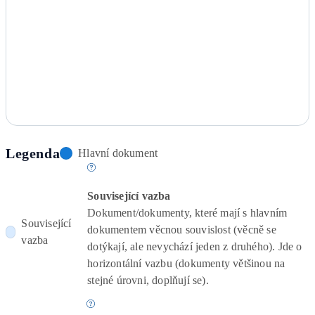
Legenda
Hlavní dokument
Související vazba
Dokument/dokumenty, které mají s hlavním
Související
dokumentem věcnou souvislost (věcně se
vazba
dotýkají, ale nevychází jeden z druhého). Jde o
horizontální vazbu (dokumenty většinou na
stejné úrovni, doplňují se).