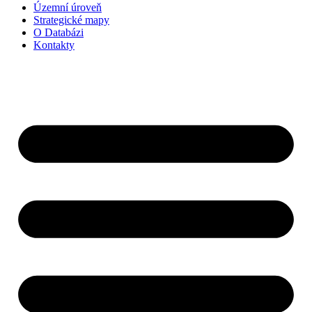
Územní úroveň
Strategické mapy
O Databázi
Kontakty