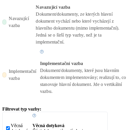
Navazující vazba
Dokument/dokumenty, ze kterých hlavní
Navazující
dokument vychází nebo které vycházejí z
vazba
hlavního dokumentu (mimo implementační).
Jedná se o širší typ vazby, než je ta
implementační.
Implementační vazba
Dokument/dokumenty, které jsou hlavním
Implementační
dokumentem implementovány; realizují to, co
vazba
stanovuje hlavní dokument. Jde o vertikální
vazbu.
Filtrovat typ vazby:
Věcná
Věcná dotyková