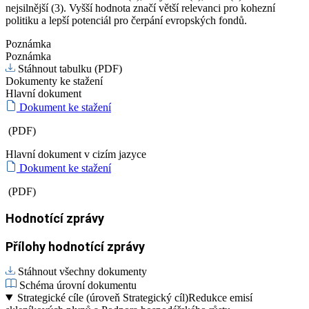
nejsilnější (3). Vyšší hodnota značí větší relevanci pro kohezní
politiku a lepší potenciál pro čerpání evropských fondů.
Poznámka
Poznámka
Stáhnout tabulku (PDF)
Dokumenty ke stažení
Hlavní dokument
Dokument ke stažení
(PDF)
Hlavní dokument v cizím jazyce
Dokument ke stažení
(PDF)
Hodnotící zprávy
Přílohy hodnotící zprávy
Stáhnout všechny dokumenty
Schéma úrovní dokumentu
Strategické cíle (úroveň Strategický cíl)
Redukce emisí