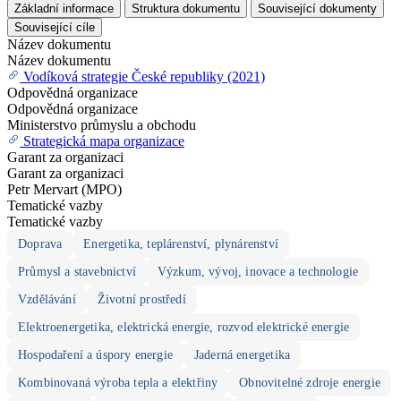
Základní informace
Struktura dokumentu
Související dokumenty
Související cíle
Název dokumentu
Název dokumentu
Vodíková strategie České republiky (2021)
Odpovědná organizace
Odpovědná organizace
Ministerstvo průmyslu a obchodu
Strategická mapa organizace
Garant za organizaci
Garant za organizaci
Petr Mervart (MPO)
Tematické vazby
Tematické vazby
Doprava
Energetika, teplárenství, plynárenství
Průmysl a stavebnictví
Výzkum, vývoj, inovace a technologie
Vzdělávání
Životní prostředí
Elektroenergetika, elektrická energie, rozvod elektrické energie
Hospodaření a úspory energie
Jaderná energetika
Kombinovaná výroba tepla a elektřiny
Obnovitelné zdroje energie