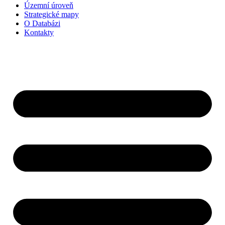
Územní úroveň
Strategické mapy
O Databázi
Kontakty