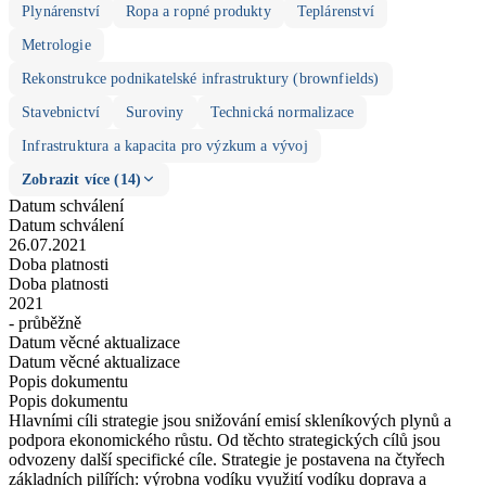
Plynárenství
Ropa a ropné produkty
Teplárenství
Metrologie
Rekonstrukce podnikatelské infrastruktury (brownfields)
Stavebnictví
Suroviny
Technická normalizace
Infrastruktura a kapacita pro výzkum a vývoj
Zobrazit více (14)
Datum schválení
Datum schválení
26.07.2021
Doba platnosti
Doba platnosti
2021
- průběžně
Datum věcné aktualizace
Datum věcné aktualizace
Popis dokumentu
Popis dokumentu
Hlavními cíli strategie jsou snižování emisí skleníkových plynů a
podpora ekonomického růstu. Od těchto strategických cílů jsou
odvozeny další specifické cíle. Strategie je postavena na čtyřech
základních pilířích: výrobna vodíku využití vodíku doprava a