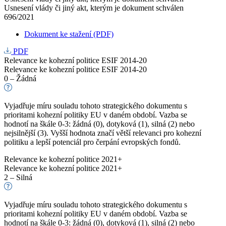
Usnesení vlády či jiný akt, kterým je dokument schválen
696/2021
Dokument ke stažení (PDF)
PDF
Relevance ke kohezní politice ESIF 2014-20
Relevance ke kohezní politice ESIF 2014-20
0 – Žádná
Vyjadřuje míru souladu tohoto strategického dokumentu s
prioritami kohezní politiky EU v daném období. Vazba se
hodnotí na škále 0-3: žádná (0), dotyková (1), silná (2) nebo
nejsilnější (3). Vyšší hodnota značí větší relevanci pro kohezní
politiku a lepší potenciál pro čerpání evropských fondů.
Relevance ke kohezní politice 2021+
Relevance ke kohezní politice 2021+
2 – Silná
Vyjadřuje míru souladu tohoto strategického dokumentu s
prioritami kohezní politiky EU v daném období. Vazba se
hodnotí na škále 0-3: žádná (0), dotyková (1), silná (2) nebo