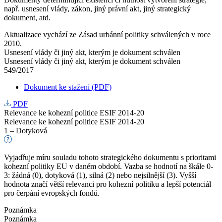
např. usnesení vlády, zákon, jiný právní akt, jiný strategický
dokument, atd.
Aktualizace vychází ze Zásad urbánní politiky schválených v roce
2010.
Usnesení vlády či jiný akt, kterým je dokument schválen
Usnesení vlády či jiný akt, kterým je dokument schválen
549/2017
Dokument ke stažení (PDF)
PDF
Relevance ke kohezní politice ESIF 2014-20
Relevance ke kohezní politice ESIF 2014-20
1 – Dotyková
Vyjadřuje míru souladu tohoto strategického dokumentu s prioritami
kohezní politiky EU v daném období. Vazba se hodnotí na škále 0-
3: žádná (0), dotyková (1), silná (2) nebo nejsilnější (3). Vyšší
hodnota značí větší relevanci pro kohezní politiku a lepší potenciál
pro čerpání evropských fondů.
Poznámka
Poznámka