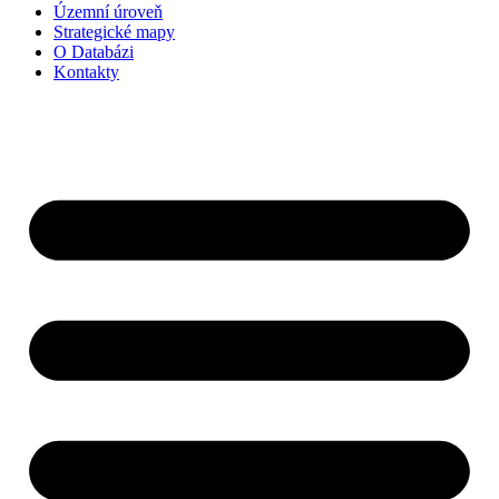
Územní úroveň
Strategické mapy
O Databázi
Kontakty