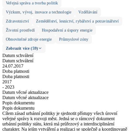
Veřejná správa a tvorba politik
Výzkum, vývoj, inovace a technologie
Vzdělávání
Zdravotnictví
Zemědělství, lesnictví, rybářství a potravinářství
Životní prostředí
Hospodaření a úspory energie
Obnovitelné zdroje energie
Průmyslové zóny
Zobrazit více (59)
Datum schválení
Datum schválení
24.07.2017
Doba platnosti
Doba platnosti
2017
- 2023
Datum věcné aktualizace
Datum věcné aktualizace
Popis dokumentu
Popis dokumentu
Cílem zásad urbánní politiky je sjednotit přístupy všech úrovní
veřejné správy k rozvoji měst. Jedná se o rámcový dokument
urbánní politiky státu, která má průřezový a interdisciplinární
charakter. Na jejím vytváření a realizaci se společně a koordinovaně