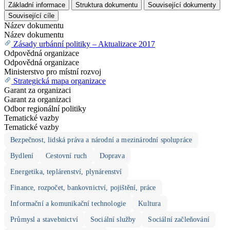
Základní informace
Struktura dokumentu
Související dokumenty
Související cíle
Název dokumentu
Název dokumentu
Zásady urbánní politiky – Aktualizace 2017
Odpovědná organizace
Odpovědná organizace
Ministerstvo pro místní rozvoj
Strategická mapa organizace
Garant za organizaci
Garant za organizaci
Odbor regionální politiky
Tematické vazby
Tematické vazby
Bezpečnost, lidská práva a národní a mezinárodní spolupráce
Bydlení
Cestovní ruch
Doprava
Energetika, teplárenství, plynárenství
Finance, rozpočet, bankovnictví, pojištění, práce
Informační a komunikační technologie
Kultura
Průmysl a stavebnictví
Sociální služby
Sociální začleňování