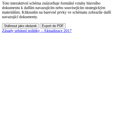
Toto interaktivní schéma znázorňuje formální vztahy hlavního
dokumentu k dalším navazujícím nebo souvisejícím strategickým
materiálům. Kliknutím na barevné prvky ve schématu zobrazíte další
navazující dokumenty.
Stáhnout jako obrázek
Export do PDF
Zásady urbánní politiky – Aktualizace 2017