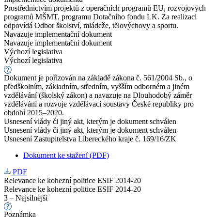
Prostřednictvím projektů z operačních programů EU, rozvojových
programů MŠMT, programu Dotačního fondu LK. Za realizaci
odpovídá Odbor školství, mládeže, tělovýchovy a sportu.
Navazuje implementační dokument
Navazuje implementační dokument
Výchozí legislativa
Výchozí legislativa
Dokument je pořizován na základě zákona č. 561/2004 Sb., o
předškolním, základním, středním, vyšším odborném a jiném
vzdělávání (školský zákon) a navazuje na Dlouhodobý záměr
vzdělávání a rozvoje vzdělávací soustavy České republiky pro
období 2015–2020.
Usnesení vlády či jiný akt, kterým je dokument schválen
Usnesení vlády či jiný akt, kterým je dokument schválen
Usnesení Zastupitelstva Libereckého kraje č. 169/16/ZK
Dokument ke stažení (PDF)
PDF
Relevance ke kohezní politice ESIF 2014-20
Relevance ke kohezní politice ESIF 2014-20
3 – Nejsilnejší
Poznámka