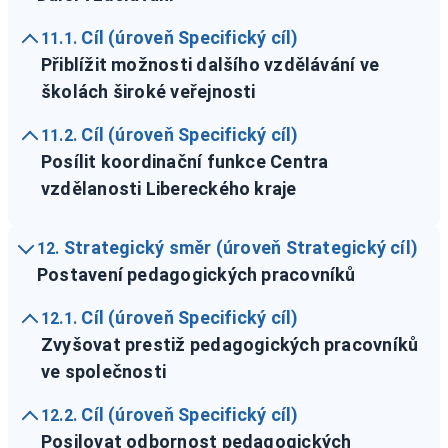
Cíl (úroveň Specifický cíl)
11.1.
Přiblížit možnosti dalšího vzdělávání ve
školách široké veřejnosti
Cíl (úroveň Specifický cíl)
11.2.
Posílit koordinační funkce Centra
vzdělanosti Libereckého kraje
Strategický směr (úroveň Strategický cíl)
12.
Postavení pedagogických pracovníků
Cíl (úroveň Specifický cíl)
12.1.
Zvyšovat prestiž pedagogických pracovníků
ve společnosti
Cíl (úroveň Specifický cíl)
12.2.
Posilovat odbornost pedagogických