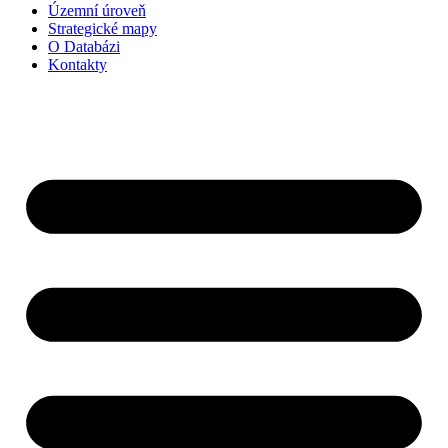
Územní úroveň
Strategické mapy
O Databázi
Kontakty