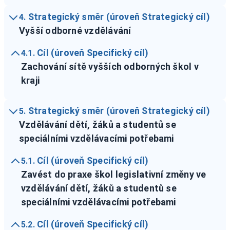
Strategický směr (úroveň Strategický cíl)
4.
Vyšší odborné vzdělávání
Cíl (úroveň Specifický cíl)
4.1.
Zachování sítě vyšších odborných škol v
kraji
Strategický směr (úroveň Strategický cíl)
5.
Vzdělávání dětí, žáků a studentů se
speciálními vzdělávacími potřebami
Cíl (úroveň Specifický cíl)
5.1.
Zavést do praxe škol legislativní změny ve
vzdělávání dětí, žáků a studentů se
speciálními vzdělávacími potřebami
Cíl (úroveň Specifický cíl)
5.2.