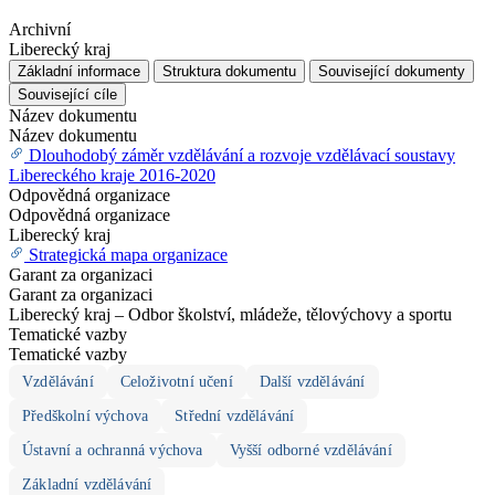
Archivní
Liberecký kraj
Základní informace
Struktura dokumentu
Související dokumenty
Související cíle
Název dokumentu
Název dokumentu
Dlouhodobý záměr vzdělávání a rozvoje vzdělávací soustavy
Libereckého kraje 2016-2020
Odpovědná organizace
Odpovědná organizace
Liberecký kraj
Strategická mapa organizace
Garant za organizaci
Garant za organizaci
Liberecký kraj – Odbor školství, mládeže, tělovýchovy a sportu
Tematické vazby
Tematické vazby
Vzdělávání
Celoživotní učení
Další vzdělávání
Předškolní výchova
Střední vzdělávání
Ústavní a ochranná výchova
Vyšší odborné vzdělávání
Základní vzdělávání