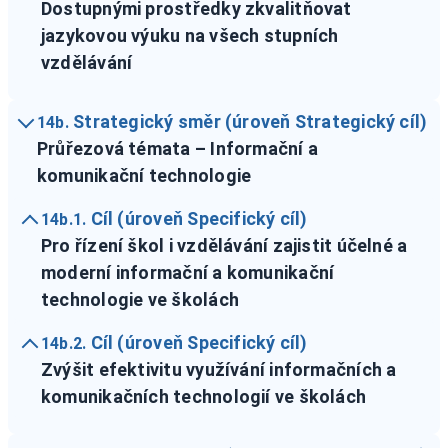
Dostupnými prostředky zkvalitňovat
jazykovou výuku na všech stupních
vzdělávání
Strategický směr (úroveň Strategický cíl)
14b.
Průřezová témata – Informační a
komunikační technologie
Cíl (úroveň Specifický cíl)
14b.1.
Pro řízení škol i vzdělávání zajistit účelné a
moderní informační a komunikační
technologie ve školách
Cíl (úroveň Specifický cíl)
14b.2.
Zvýšit efektivitu využívání informačních a
komunikačních technologií ve školách