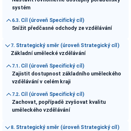
systém
Cíl (úroveň Specifický cíl)
6.3.
Snížit předčasné odchody ze vzdělávání
Strategický směr (úroveň Strategický cíl)
7.
Základní umělecké vzdělávání
Cíl (úroveň Specifický cíl)
7.1.
Zajistit dostupnost základního uměleckého
vzdělávání v celém kraji
Cíl (úroveň Specifický cíl)
7.2.
Zachovat, popřípadě zvyšovat kvalitu
uměleckého vzdělávání
Strategický směr (úroveň Strategický cíl)
8.