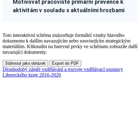
Motivovat pracoviště primární prevence k
aktivitám v souladu s aktuálními hrozbami
Toto interaktivní schéma znázorňuje formální vztahy hlavního
dokumentu k dalším navazujícím nebo souvisejícím strategickým
materiálům. Kliknutím na barevné prvky ve schématu zobrazíte další
navazující dokumenty.
Stáhnout jako obrázek
Export do PDF
Dlouhodobý záměr vzdělávání a rozvoje vzdělávací soustavy
Libereckého kraje 2016-2020