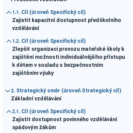
Cíl (úroveň Specifický cíl)
1.1.
Zajistit kapacitní dostupnost předškolního
vzdělávání
Cíl (úroveň Specifický cíl)
1.2.
Zlepšit organizaci provozu mateřské školy k
zajištění možnosti individuálnějšího přístupu
k dětem v souladu s bezpečnostním
zajištěním výuky
Strategický směr (úroveň Strategický cíl)
2.
Základní vzdělávání
Cíl (úroveň Specifický cíl)
2.1.
Zajistit dostupnost povinného vzdělávání
spádovým žákům