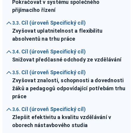
Pokračovat v systému společného
přijímacího řízení
Cíl (úroveň Specifický cíl)
3.3.
Zvyšovat uplatnitelnost a flexibilitu
absolventů na trhu práce
Cíl (úroveň Specifický cíl)
3.4.
Snižovat předčasné odchody ze vzdělávání
Cíl (úroveň Specifický cíl)
3.5.
Zvyšovat znalosti, schopnosti a dovednosti
žáků a pedagogů odpovídající potřebám trhu
práce
Cíl (úroveň Specifický cíl)
3.6.
Zlepšit efektivitu a kvalitu vzdělávání v
oborech nástavbového studia