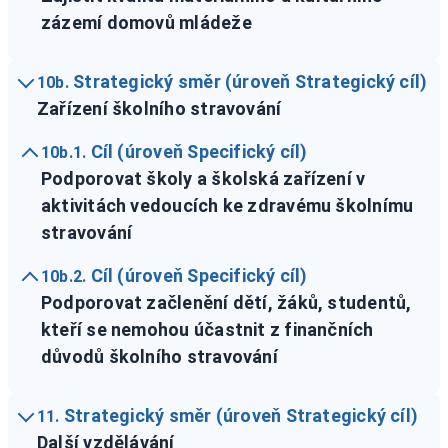
zázemí domovů mládeže
Strategický směr (úroveň Strategický cíl)
10b.
Zařízení školního stravování
Cíl (úroveň Specifický cíl)
10b.1.
Podporovat školy a školská zařízení v
aktivitách vedoucích ke zdravému školnímu
stravování
Cíl (úroveň Specifický cíl)
10b.2.
Podporovat začlenění dětí, žáků, studentů,
kteří se nemohou účastnit z finančních
důvodů školního stravování
Strategický směr (úroveň Strategický cíl)
11.
Další vzdělávání