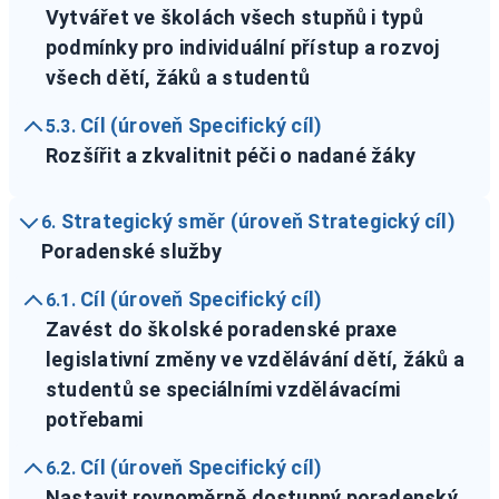
Vytvářet ve školách všech stupňů i typů
podmínky pro individuální přístup a rozvoj
všech dětí, žáků a studentů
Cíl (úroveň Specifický cíl)
5.3.
Rozšířit a zkvalitnit péči o nadané žáky
Strategický směr (úroveň Strategický cíl)
6.
Poradenské služby
Cíl (úroveň Specifický cíl)
6.1.
Zavést do školské poradenské praxe
legislativní změny ve vzdělávání dětí, žáků a
studentů se speciálními vzdělávacími
potřebami
Cíl (úroveň Specifický cíl)
6.2.
Nastavit rovnoměrně dostupný poradenský