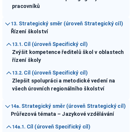
pracovníků
Strategický směr (úroveň Strategický cíl)
13.
Řízení školství
Cíl (úroveň Specifický cíl)
13.1.
Zvýšit kompetence ředitelů škol v oblastech
řízení školy
Cíl (úroveň Specifický cíl)
13.2.
Zlepšit spolupráci a metodické vedení na
všech úrovních regionálního školství
Strategický směr (úroveň Strategický cíl)
14a.
Průřezová témata – Jazykové vzdělávání
Cíl (úroveň Specifický cíl)
14a.1.