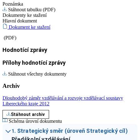
Poznámka
Stáhnout tabulku (PDF)
Dokumenty ke stažení
Hlavní dokument
Dokument ke stažení
(PDF)
Hodnotící zprávy
Přílohy hodnotící zprávy
Stáhnout všechny dokumenty
Archiv
Dlouhodobý záměr vzdělávání a rozvoje vzdělávací soustavy
Libereckého kraje 2012
Stáhnout archiv
Schéma úrovní dokumentu
Strategický směr (úroveň Strategický cíl)
1.
Předškolní vzdělávání