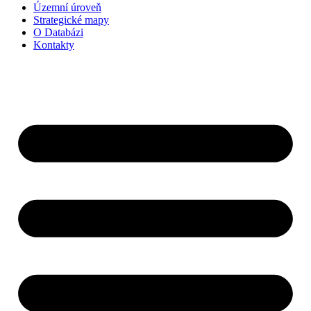
Územní úroveň
Strategické mapy
O Databázi
Kontakty