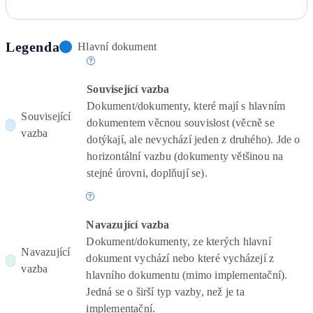
Legenda
Hlavní dokument
Související vazba
Dokument/dokumenty, které mají s hlavním
Související
dokumentem věcnou souvislost (věcně se
vazba
dotýkají, ale nevychází jeden z druhého). Jde o
horizontální vazbu (dokumenty většinou na
stejné úrovni, doplňují se).
Navazující vazba
Dokument/dokumenty, ze kterých hlavní
Navazující
dokument vychází nebo které vycházejí z
vazba
hlavního dokumentu (mimo implementační).
Jedná se o širší typ vazby, než je ta
implementační.