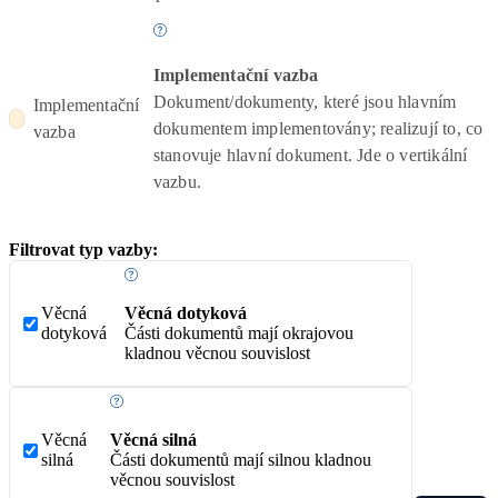
Implementační vazba
Dokument/dokumenty, které jsou hlavním
Implementační
dokumentem implementovány; realizují to, co
vazba
stanovuje hlavní dokument. Jde o vertikální
vazbu.
Filtrovat typ vazby:
Věcná
Věcná dotyková
dotyková
Části dokumentů mají okrajovou
kladnou věcnou souvislost
Věcná
Věcná silná
silná
Části dokumentů mají silnou kladnou
věcnou souvislost