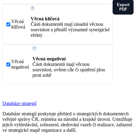
Export
PDF
Věcná klíčová
Věcná
Části dokumentů mají zásadní věcnou
klíčová
souvislost a přináší významné synergické
efekty
Věcná negativní
Věcná
Části dokumentů mají věcnou
negativní
souvislost, ovšem cíle či opatření jdou
proti sobě
Databáze strategií
Databáze strategií poskytuje přehled o strategických dokumentech
veřejné správy ČR, zejména na národní a krajské úrovni. Umožňuje
jejich vyhledávání, zobrazení, sledování vazeb či realizace, zařazení
ve strategické mapě organizace a další.