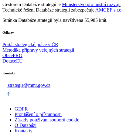
Gestorem Databáze strategií je
Ministerstvo pro místní rozvoj
.
Technické řešení Databáze strategií zabezpečuje
AMCEF s.r.o.
Stránka Databáze strategií byla navštívena 55,985 krát.
Odkazy
Portál strategické práce v ČR
Metodika přípravy veřejných strategií
ObcePRO
DotaceEU
Kontakt
strategie@mmr.gov.cz
GDPR
Prohlášení o přístupnosti
Zásady používání souborů cookie
O Databázi
Kontakty